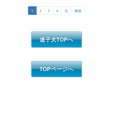
1
2
3
4
次
最後
迷子犬TOPへ
TOPページへ