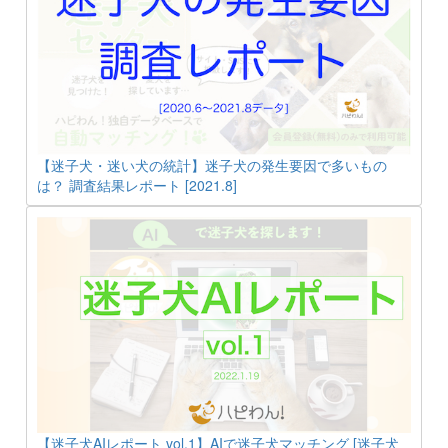
【迷子犬・迷い犬の統計】迷子犬の発生要因で多いもの
は？ 調査結果レポート [2021.8]
【迷子犬AIレポート vol.1】AIで迷子犬マッチング [迷子犬