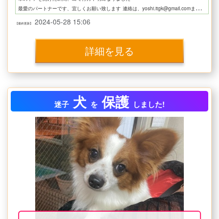
最愛のパートナーです、宜しくお願い致します
連絡は、yoshi.itgk@gmail.comまでお願い致します
2024-05-28 15:06
【最終更新】
詳細を見る
犬
保護
迷子
を
しました!