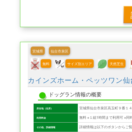
宮城県
仙台市泉区
無料
サイズ別エリア
天然芝生
カインズホーム・ペッツワン仙
ドッグラン情報の概要
宮城県仙台市泉区高玉町９番１
所在地（住所）
利用料金
詳細情報は以下のボタンからご
その他、詳細情報