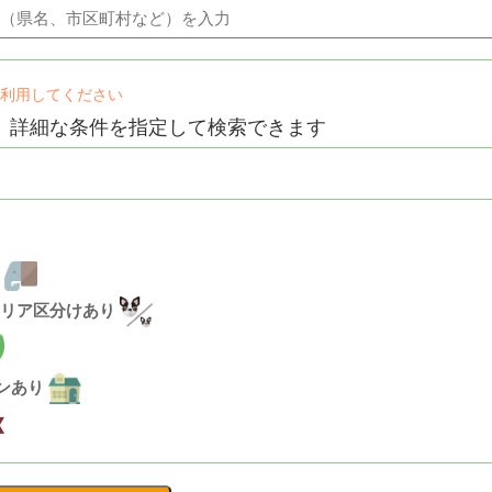
け利用してください
、詳細な条件を指定して検索できます
い
リア区分けあり
ランあり