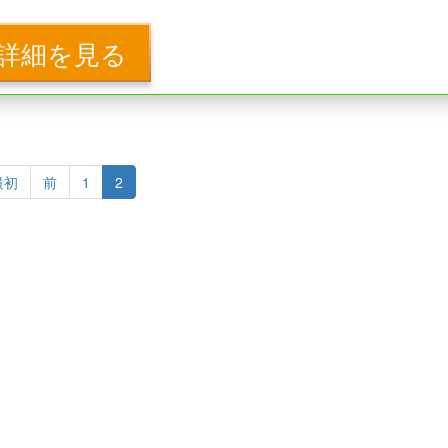
詳細を見る
最初
前
1
2