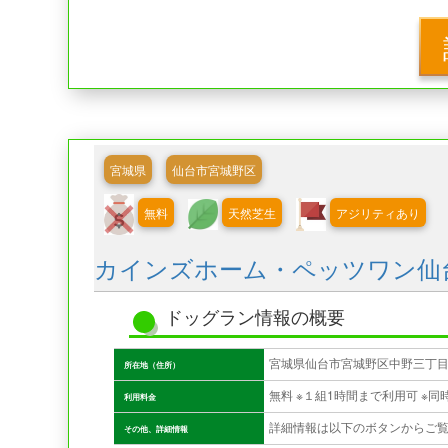
宮城県
仙台市宮城野区
無料
天然芝生
アジリティあり
カインズホーム・ペッツワン仙
ドッグラン情報の概要
宮城県仙台市宮城野区中野三丁
所在地（住所）
利用料金
詳細情報は以下のボタンからご
その他、詳細情報