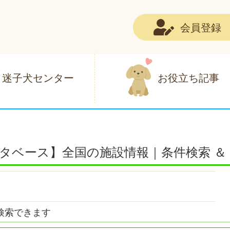
会員登録
迷子犬センター
お役立ち記事
タベース】全国の施設情報｜条件検索 ＆
検索できます