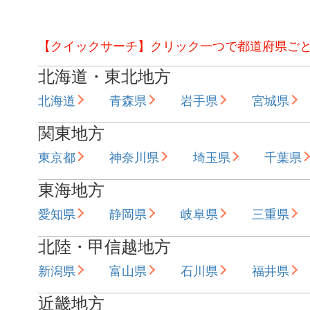
【クイックサーチ】クリック一つで都道府県ご
北海道・東北地方
北海道
青森県
岩手県
宮城県
関東地方
東京都
神奈川県
埼玉県
千葉県
東海地方
愛知県
静岡県
岐阜県
三重県
北陸・甲信越地方
新潟県
富山県
石川県
福井県
近畿地方