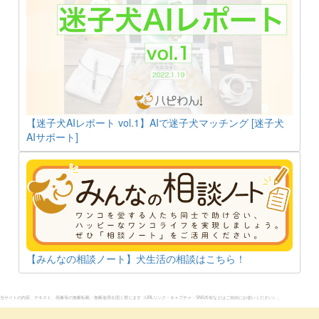
【迷子犬AIレポート vol.1】AIで迷子犬マッチング [迷子犬
AIサポート]
【みんなの相談ノート】犬生活の相談はこちら！
当サイトの内容、テキスト、画像等の無断転載・無断使用を固く禁じます（URLリンク・キャプチャ・SNS共有などはご自由にお使いください）。