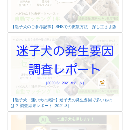
【迷子犬のご参考記事】SNSでの拡散方法：探し主さま版
【迷子犬・迷い犬の統計】迷子犬の発生要因で多いもの
は？ 調査結果レポート [2021.8]