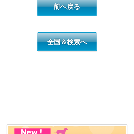
前へ戻る
全国＆検索へ