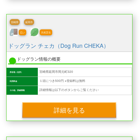
宮崎県
延岡市
広い
天然芝生
ドッグラン チェカ（Dog Run CHEKA）
ドッグラン情報の概要
宮崎県延岡市岡元町320
所在地（住所）
１頭につき500円 ※登録料は無料
利用料金
詳細情報は以下のボタンからご覧ください
その他、詳細情報
詳細を見る