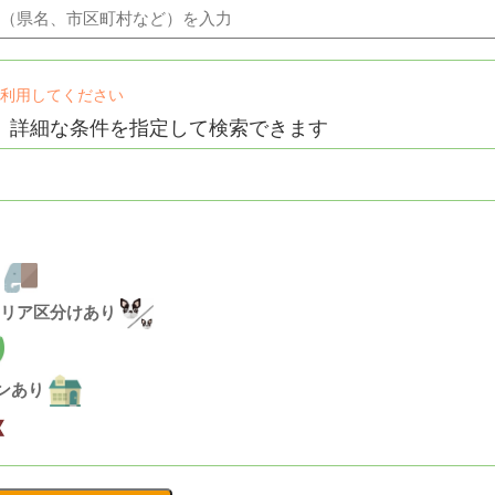
け利用してください
、詳細な条件を指定して検索できます
い
リア区分けあり
ランあり