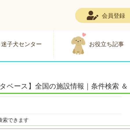
会員登録
迷子犬センター
お役立ち記事
タベース】全国の施設情報｜条件検索 ＆
検索できます