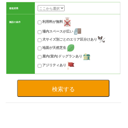
都道府県
利用料が無料
施設の条件
場内スペースが広い
犬サイズ別ごとのエリア区分けあり
地面が天然芝生
屋内(室内)ドッグランあり
アジリティあり