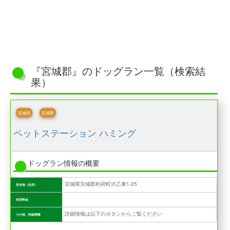
『宮城郡』のドッグラン一覧（検索結
果）
宮城県
宮城郡
ペットステーション ハミング
ドッグラン情報の概要
宮城県宮城郡利府町沢乙東1-25
所在地（住所）
利用料金
詳細情報は以下のボタンからご覧ください
その他、詳細情報