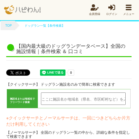
会員登録
ログイン
メニュー
TOP
ドッグラン一覧【条件検索】
【国内最大級のドッグランデータベース】全国の
施設情報｜条件検索 ＆ 口コミ
【クイックサーチ】 ドッグラン施設名のみで簡単に検索できます
施設名または地域名で
フリーワード検索
※クイックサーチとノーマルサーチは、一回につきどちらか片方
だけ利用してください
【ノーマルサーチ】 全国のドッグラン一覧の中から、詳細な条件を指定し
て検索できます