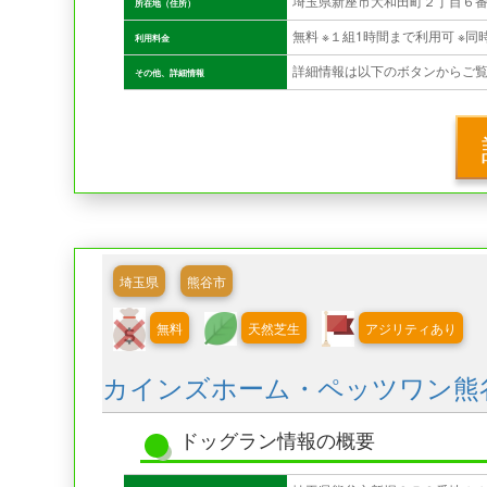
埼玉県新座市大和田町２丁目６
所在地（住所）
利用料金
詳細情報は以下のボタンからご
その他、詳細情報
埼玉県
熊谷市
無料
天然芝生
アジリティあり
カインズホーム・ペッツワン熊
ドッグラン情報の概要