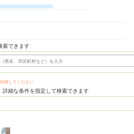
検索できます
け利用してください
、詳細な条件を指定して検索できます
い