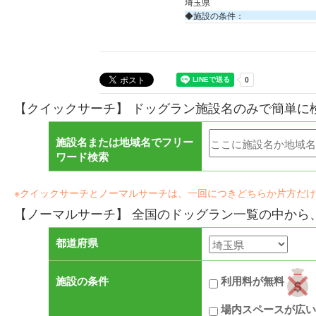
埼玉県
◆施設の条件：
【クイックサーチ】 ドッグラン施設名のみで簡単に
施設名または地域名でフリー
ワード検索
※クイックサーチとノーマルサーチは、一回につきどちらか片方だ
【ノーマルサーチ】 全国のドッグラン一覧の中から
都道府県
施設の条件
利用料が無料
場内スペースが広