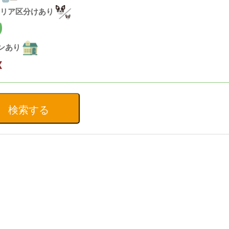
リア区分けあり
ランあり