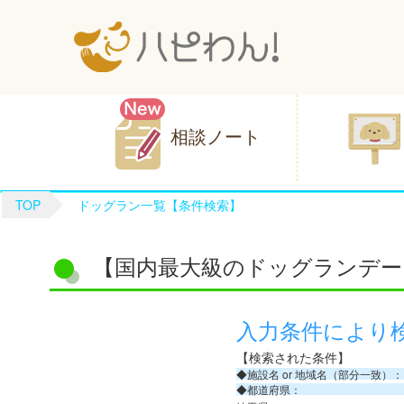
相談ノート
TOP
ドッグラン一覧【条件検索】
【国内最大級のドッグランデー
入力条件により
【検索された条件】
◆施設名 or 地域名（部分一致）：
◆都道府県：