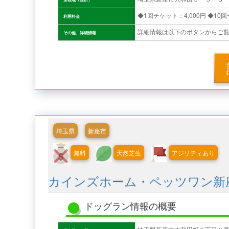
利用料金
詳細情報は以下のボタンからご
その他、詳細情報
埼玉県
新座市
無料
天然芝生
アジリティあり
カインズホーム・ペッツワン新
ドッグラン情報の概要