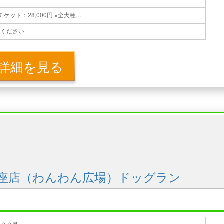
◆1回チケット：4,000円 ◆10回チケット：28,000円 ※全犬種共通
覧ください
詳細を見る
座店（わんわん広場）ドッグラン