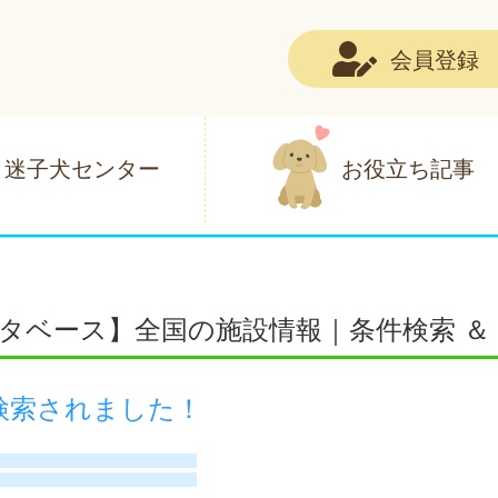
会員登録
迷子犬センター
お役立ち記事
タベース】全国の施設情報｜条件検索 ＆
検索されました！