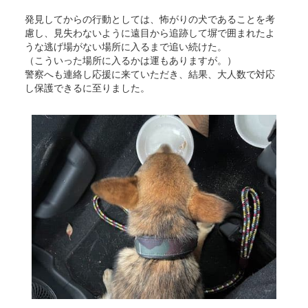
発見してからの行動としては、怖がりの犬であることを考
慮し、見失わないように遠目から追跡して塀で囲まれたよ
うな逃げ場がない場所に入るまで追い続けた。
（こういった場所に入るかは運もありますが。）
警察へも連絡し応援に来ていただき、結果、大人数で対応
し保護できるに至りました。