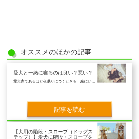
オススメのほかの記事
愛犬と一緒に寝るのは良い？悪い？
愛犬家であるほど夜眠りにつくときも一緒にいたいと思うものです。 ただ、こういった生活スタイルが成り立つのかは、飼い主・愛犬の双方の条件を考慮した上で判断することをオススメします。 本記事では、愛犬と一緒に寝てもいいかどうか考える上でのヒントをまとめています。
記事を読む
【犬用の階段・スロープ（ドッグス
テップ）】愛犬に階段・スロープを