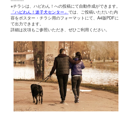
※チラシは、ハピわん！への投稿にて自動作成ができます。
「ハピわん！迷子犬センター」
では、ご投稿いただいた内
容をポスター・チラシ用のフォーマットにて、A4版PDFに
て出力できます。
詳細は次項もご参照いただき、ぜひご利用ください。