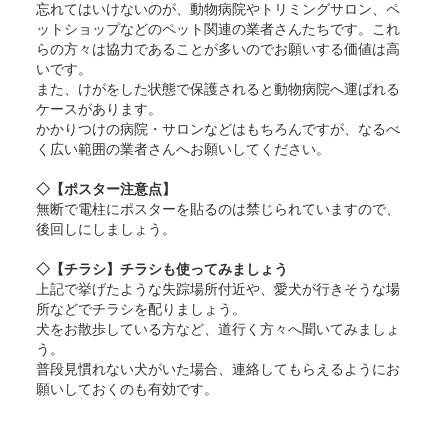
忘れてはいけないのが、動物病院やトリミングサロン、ペ
ットショップなどのペット関連の業者さんたちです。これ
らの方々は協力であることが多いのでお願いする価値は高
いです。
また、けがをした状態で保護されると動物病院へ運ばれる
ケースがあります。
かかりつけの病院・サロンなどはもちろんですが、なるべ
く広い範囲の業者さんへお願いしてください。
◇【ポスター注意点】
無断で電柱にポスターを貼るのは禁じられていますので、
後回しにしましょう。
◇【チラシ】チラシも使ってみましょう
上記で挙げたような失踪場所付近や、愛犬が行きそうな場
所などでチラシを配りましょう。
犬をお散歩している方など、道行く方々へ聞いてみましょ
う。
普段見慣れない犬がいた場合、連絡してもらえるようにお
願いしておくのも有効です。
---------