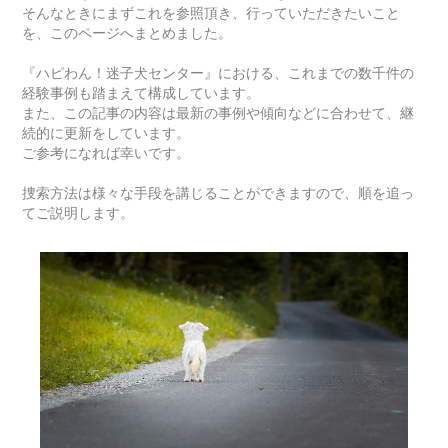
そんなときにまずこれを参照頂き、行っていただきたいこと
を、このページへまとめました。
『ハピわん！迷子犬センター』における、これまでの数千件の
経験事例も踏まえて構成しています。
また、この記事の内容は最新の事例や傾向などに合わせて、継
続的に更新をしています。
ご参考になれば幸いです。
捜索方法は様々な手段を講じることができますので、順を追っ
てご説明します。