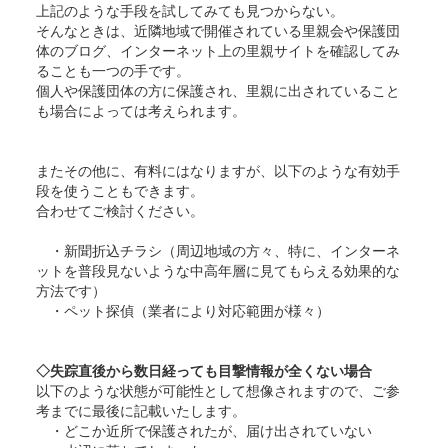
上記のような手段を試してみても見つからない。
そんなときは、近隣地域で開催されている里親会や保護団
体のブログ、インターネット上の里親サイトを確認してみ
ることも一つの手です。
個人や保護団体の方に保護され、里親に出されていること
も場合によっては考えられます。
またその他に、有料にはなりますが、以下のような有効手
段を使うこともできます。
合わせてご検討ください。
・新聞折込チラシ（周辺地域の方々、特に、インターネ
ットを普段見ないような中高年層に見てもらえる効果的な
方法です）
・ペット探偵（業者により対応範囲が様々）
◇失踪直後から数日経っても目撃情報が全くない場合
以下のような状態が可能性として想像されますので、ご参
考までに最後に記載いたします。
・どこか近所で保護されたが、届け出されていない