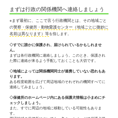
まずは行政の関係機関へ連絡しましょう
※まず最初に、ここで言う行政機関とは、その地域ごと
の
警察・保健所・動物愛護センター（地域ごとに微妙に
名前は異なります）等
を指します。
◇すでに誰かに保護され、届けられているかもしれませ
ん。
まずは各行政機関に連絡しましょう。このとき、保護され
た際に連絡が来るよう手配しておくことも大切です。
◇地域によっては関係機関同士が連携していない恐れもあ
ります。
ある程度範囲を広げて周辺地域のそれぞれの機関すべてに
連絡してみましょう。
◇保健所のホームページ内にある保護犬情報は小まめにチ
ェックしましょう。
また、すでに周辺の地域に移動している可能性もありま
す。