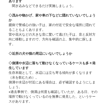
あります
聞き込みなどできるだけ実施しましょう。
◇茂みや物かげ、家や車の下などに隠れていないでしょう
か
臆病で警戒心の強い子は、家の付近で安全な場所に隠れて
ることもよくあります。
雷や花火などの大きな音に驚いて逃げた子は、音と反対方
向に移動しますので、方向を確認の上、集中的に探しま
す。
◇近所の犬や猫の周辺にいないでしょうか
◇側溝や水辺に落ちて動けなくなっているケースも多々発
生しています
生存本能として、水辺には立ち寄る傾向が多くなります
（水を飲むため）。
側溝や水辺が付近にある場合は、必ず確認するようにしま
しょう。
※過去事例で、側溝は何度も確認していたが、ある日、その
場所で動けなくっているのを無事に発見した、というケー
スがあります。