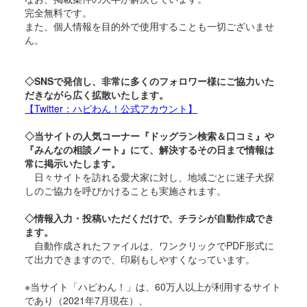
完全無料です。
また、個人情報を目的外で使用することも一切ございませ
ん。
◇SNSで発信し、非常に多くのフォロワー様にご協力いた
だきながら広く拡散いたします。
【Twitter：ハピわん！公式アカウント】
◇当サイトの人気コーナー『ドッグラン検索＆口コミ』や
『みんなの相談ノート』にて、解決するその日まで情報は
常に掲示いたします。
日々サイトを訪れる愛犬家に対し、地域ごとに迷子犬探
しのご協力を呼びかけることも実施されます。
◇情報入力・投稿いただくだけで、チラシが自動作成でき
ます。
自動作成されたファイルは、ワンクリックでPDF形式に
て出力できますので、印刷もしやすくなっています。
※当サイト「ハピわん！」は、60万人以上が利用するサイト
であり（2021年7月現在）、