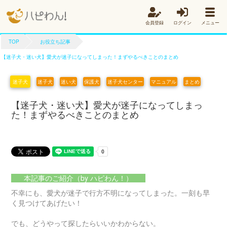
会員登録
ログイン
メニュー
TOP
お役立ち記事
【迷子犬・迷い犬】愛犬が迷子になってしまった！まずやるべきことのまとめ
迷子犬
迷子犬
迷い犬
保護犬
迷子犬センター
マニュアル
まとめ
【迷子犬・迷い犬】愛犬が迷子になってしまっ
た！まずやるべきことのまとめ
本記事のご紹介（by ハピわん！）
不幸にも、愛犬が迷子で行方不明になってしまった。一刻も早
く見つけてあげたい！
でも、どうやって探したらいいかわからない。