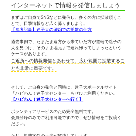
インターネットで情報を発信しましょう
まずはご自身でSNSなどに発信し、多くの方に拡散頂くこ
とで、目撃情報など広く募りましよう。
【参考記事】迷子犬のSNSでの拡散の仕方
過去事例で、たまたま遠方から来ていた方が道端で迷子の
犬を見つけ、そのまま地元まで連れ帰ってしまったという
ケースがあります。
ご近所への情報発信とあわせて、広い範囲に拡散するこ
とも非常に重要です。
そして、ご自身の発信と同時に、迷子犬ポータルサイト
「ハピわん！迷子犬センター」もぜひご利用ください。
【ハピわん！迷子犬センターへ行く】
ボランティアサービスのため完全無料です。
会員登録のみでご利用可能ですので、ぜひ情報をご投稿く
ださい。
なお、掲載案件の大半が解決しています。