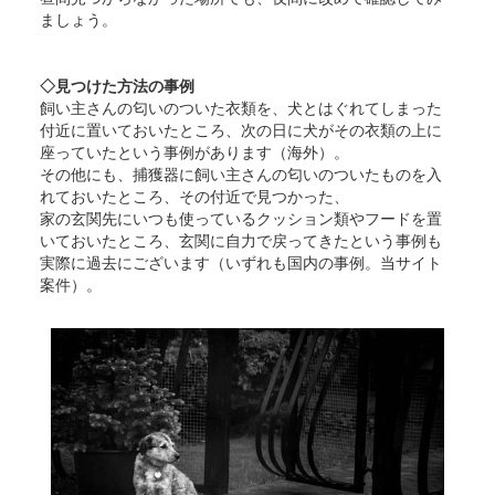
ましょう。
◇見つけた方法の事例
飼い主さんの匂いのついた衣類を、犬とはぐれてしまった
付近に置いておいたところ、次の日に犬がその衣類の上に
座っていたという事例があります（海外）。
その他にも、捕獲器に飼い主さんの匂いのついたものを入
れておいたところ、その付近で見つかった、
家の玄関先にいつも使っているクッション類やフードを置
いておいたところ、玄関に自力で戻ってきたという事例も
実際に過去にございます（いずれも国内の事例。当サイト
案件）。