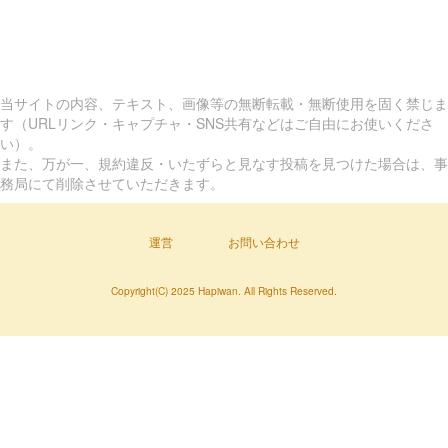
当サイトの内容、テキスト、画像等の無断転載・無断使用を固く禁じま
す（URLリンク・キャプチャ・SNS共有などはご自由にお使いくださ
い）。
また、万が一、規約違反・いたずらと見なす投稿を見つけた場合は、事
務局にて削除させていただきます。
運営
お問い合わせ
Copyright(C) 2025 Hapiwan. All Rights Reserved.