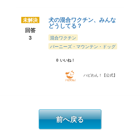
犬の混合ワクチン、みんな
未解決
どうしてる？
回答
3
混合ワクチン
バーニーズ・マウンテン・ドッグ
0
いいね！
ハピわん！【公式】
前へ戻る