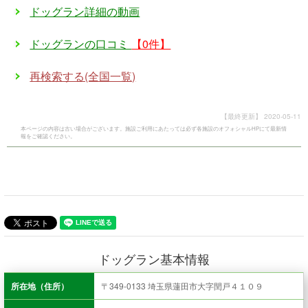
ドッグラン詳細の動画
ドッグランの口コミ
【0件】
再検索する(全国一覧)
【最終更新】
2020-05-11
本ページの内容は古い場合がございます。施設ご利用にあたっては必ず各施設のオフォシャルHPにて最新情
報をご確認ください。
ドッグラン基本情報
所在地（住所）
〒349-0133 埼玉県蓮田市大字閏戸４１０９