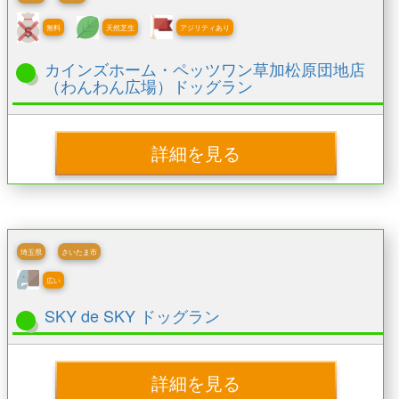
無料
天然芝生
アジリティあり
カインズホーム・ペッツワン草加松原団地店
（わんわん広場）ドッグラン
詳細を見る
埼玉県
さいたま市
広い
SKY de SKY ドッグラン
詳細を見る