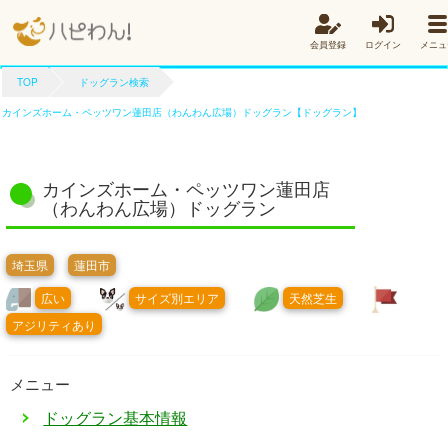
会員登録
ログイン
メニュ
TOP
ドッグラン検索
カインズホーム・ペッツワン蓮田店（わんわん広場）ドッグラン【ドッグラン】
カインズホーム・ペッツワン蓮田店
（わんわん広場）ドッグラン
埼玉県
蓮田市
広い
サイズ別エリア
天然芝生
アジリティあり
メニュー
ドッグラン基本情報