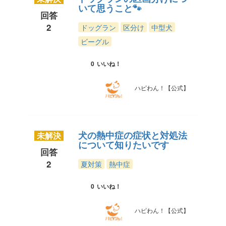
いて思うこと🐾
回答
2
ドッグラン
区分け
中型犬
ビーグル
0
いいね！
ハピわん！【公式】
犬の熱中症の症状と対処法
未解決
について知りたいです
回答
2
夏対策
熱中症
0
いいね！
ハピわん！【公式】