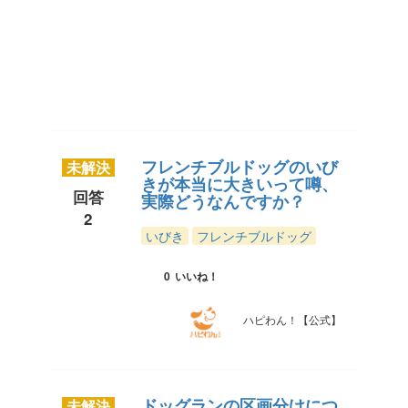
【公
式】
フレンチブルドッグのいび
未解決
きが本当に大きいって噂、
回答
実際どうなんですか？
2
いびき
フレンチブルドッグ
0
いいね！
ハピわん！【公式】
ドッグランの区画分けにつ
未解決