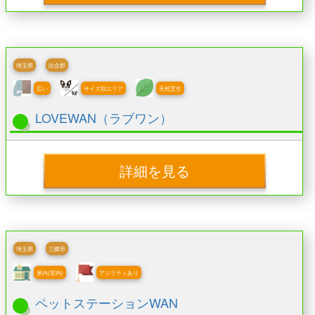
埼玉県
比企郡
広い
サイズ別エリア
天然芝生
LOVEWAN（ラブワン）
詳細を見る
埼玉県
三郷市
屋内(室内)
アジリティあり
ペットステーションWAN