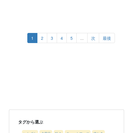
1
2
3
4
5
...
次
最後
タグから選ぶ