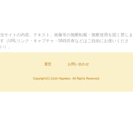
当サイトの内容、テキスト、画像等の無断転載・無断使用を固く禁じま
す（URLリンク・キャプチャ・SNS共有などはご自由にお使いくださ
い）。
運営
お問い合わせ
Copyright(C) 2025 Hapiwan. All Rights Reserved.