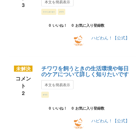
本文を簡易表示
3
ファーミネーター
チワワ
0
いいね！
0
お気に入り登録数
ハピわん！【公式】
チワワを飼うときの生活環境や毎日
未解決
のケアについて詳しく知りたいです
コメン
ト
本文を簡易表示
2
チワワ
0
いいね！
0
お気に入り登録数
ハピわん！【公式】