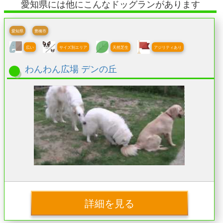
愛知県には他にこんなドッグランがあります
愛知県
豊橋市
広い
サイズ別エリア
天然芝生
アジリティあり
わんわん広場 デンの丘
詳細を見る