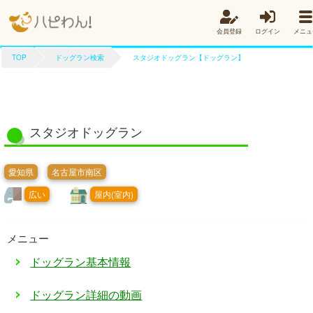
会員登録
ログイン
メニュ
TOP
ドッグラン検索
スタジオドッグラン【ドッグラン】
スタジオドッグラン
愛知県
名古屋市南区
広い
屋内(室内)
メニュー
ドッグラン基本情報
ドッグラン詳細の動画