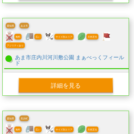
愛知県
あま市
無料
広い
サイズ別エリア
天然芝生
アジリティあり
あま市庄内川河川敷公園 まぁべっくフィール
ド
詳細を見る
愛知県
美浜町
無料
広い
サイズ別エリア
天然芝生