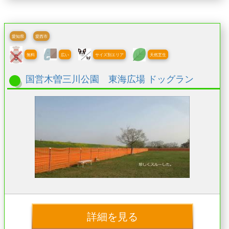
愛知県
愛西市
無料
広い
サイズ別エリア
天然芝生
国営木曽三川公園 東海広場 ドッグラン
詳細を見る