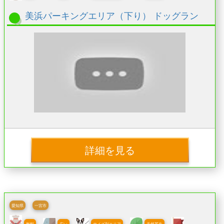
美浜パーキングエリア（下り） ドッグラン
詳細を見る
愛知県
一宮市
無料
広い
サイズ別エリア
天然芝生