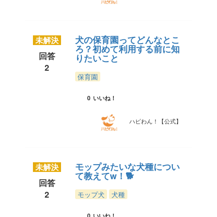
犬の保育園ってどんなとこ
未解決
ろ？初めて利用する前に知
回答
りたいこと
2
保育園
0
いいね！
ハピわん！【公式】
モップみたいな犬種につい
未解決
て教えてw！🐕
回答
2
モップ犬
犬種
0
いいね！