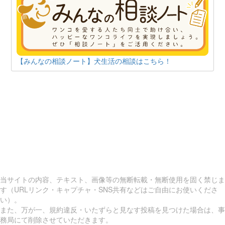
【みんなの相談ノート】犬生活の相談はこちら！
当サイトの内容、テキスト、画像等の無断転載・無断使用を固く禁じま
す（URLリンク・キャプチャ・SNS共有などはご自由にお使いくださ
い）。
また、万が一、規約違反・いたずらと見なす投稿を見つけた場合は、事
務局にて削除させていただきます。