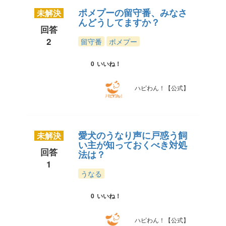
ポメプーの留守番、みなさ
未解決
んどうしてますか？
回答
2
留守番
ポメプー
0
いいね！
ハピわん！【公式】
愛犬のうなり声に戸惑う飼
未解決
い主が知っておくべき対処
回答
法は？
1
うなる
0
いいね！
ハピわん！【公式】