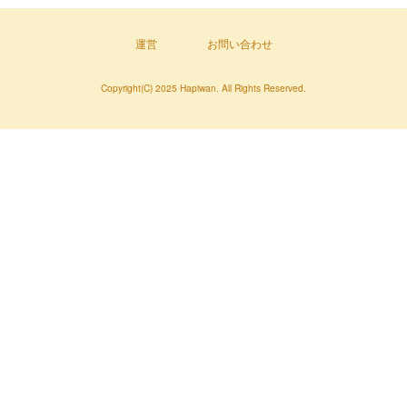
運営
お問い合わせ
Copyright(C) 2025 Hapiwan. All Rights Reserved.