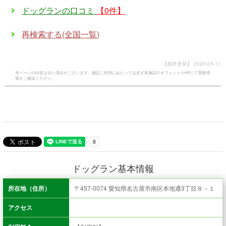
ドッグランの口コミ
【0件】
再検索する(全国一覧)
【最終更新】
2020-05-11
本ページの内容は古い場合がございます。施設ご利用にあたっては必ず各施設のオフォシャルHPにて最新情
報をご確認ください。
ドッグラン基本情報
所在地（住所）
〒457-0074 愛知県名古屋市南区本地通3丁目８－１
アクセス