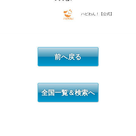
ハピわん！【公式】
前へ戻る
全国一覧＆検索へ