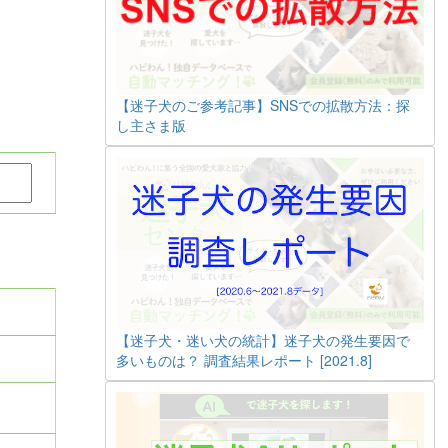
【迷子犬のご参考記事】SNSでの拡散方法：探
し主さま版
【迷子犬・迷い犬の統計】迷子犬の発生要因で
多いものは？ 調査結果レポート [2021.8]