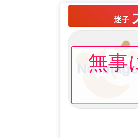
迷子
無事