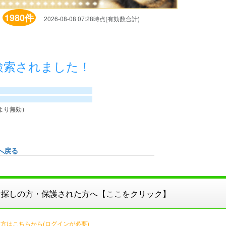
1980件
】
2026-08-08 07:28時点(有効数合計)
検索されました！
より無効）
へ戻る
お探しの方・保護された方へ【ここをクリック】
方はこちらから(ログインが必要)