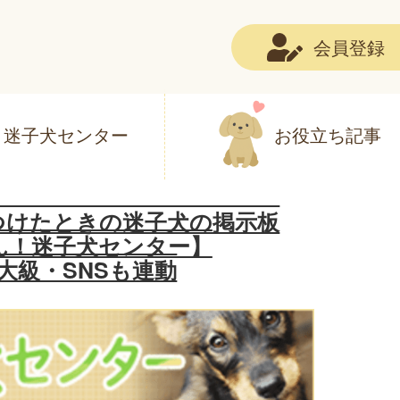
会員登録
迷子犬センター
お役立ち記事
つけたときの迷子犬の掲示板
ん！迷子犬センター】
大級・SNSも連動