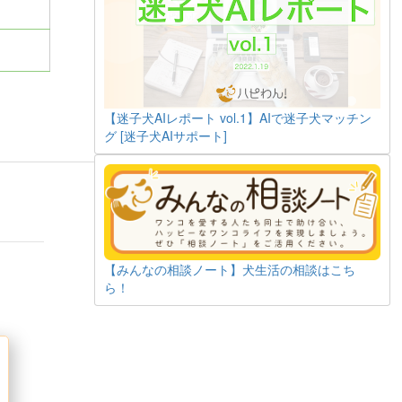
【迷子犬AIレポート vol.1】AIで迷子犬マッチン
グ [迷子犬AIサポート]
【みんなの相談ノート】犬生活の相談はこち
ら！