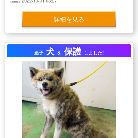
2022-10-01 08:27
【最終更新】
詳細を見る
犬
保護
迷子
を
しました!