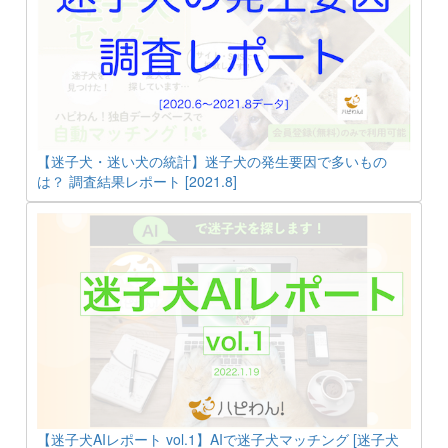
【迷子犬・迷い犬の統計】迷子犬の発生要因で多いもの
は？ 調査結果レポート [2021.8]
【迷子犬AIレポート vol.1】AIで迷子犬マッチング [迷子犬