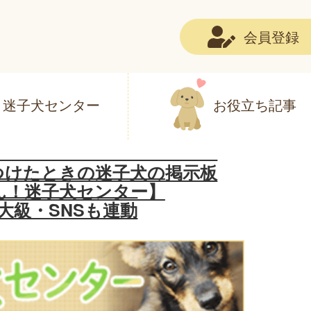
会員登録
迷子犬センター
お役立ち記事
つけたときの迷子犬の掲示板
ん！迷子犬センター】
大級・SNSも連動