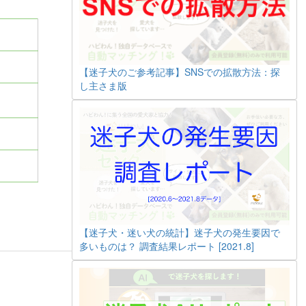
【迷子犬のご参考記事】SNSでの拡散方法：探
し主さま版
【迷子犬・迷い犬の統計】迷子犬の発生要因で
多いものは？ 調査結果レポート [2021.8]