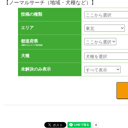
【ノーマルサーチ（地域・犬種など）】
投稿の種類
エリア
都道府県
※選択するとエリア指定無効
犬種
未解決のみ表示