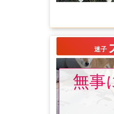
迷子
無事