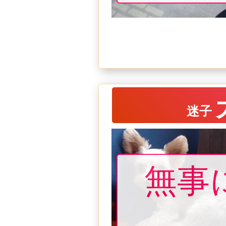
迷子
無事