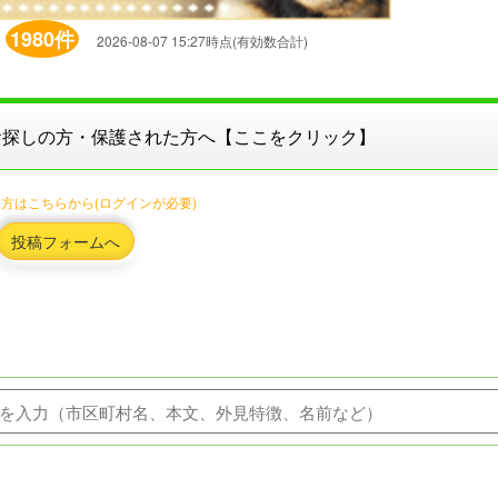
1980件
】
2026-08-07 15:27時点(有効数合計)
お探しの方・保護された方へ【ここをクリック】
方はこちらから(ログインが必要)
投稿フォームへ