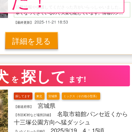
目撃情報や保護してくださった方がいらっしゃいましたら、どうかご連絡をお願いいたします。
寒くなってきているので大変心配しています。情報のシェアにもご協力いただけると幸いです。
2025-11-21 18:53
【最終更新】
詳細を見る
犬
探して
を
ます!
探してます
東北
宮城県
ミックス（その他小型系）
宮城県
【都道府県】
名取市箱館パンセ近くから
【市区町村など場所詳細】
十三塚公園方向へ猛ダッシュ
2025/9/19 4：15頃
【いなくなった日時】