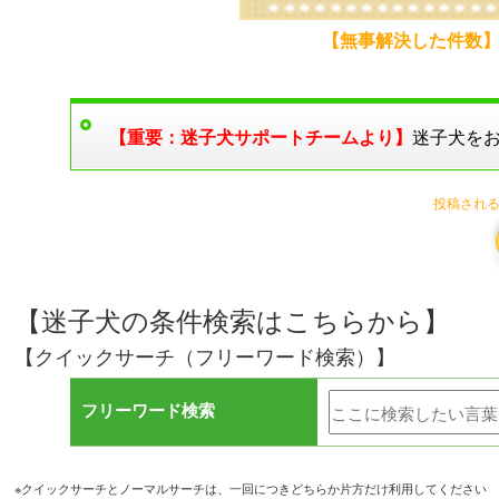
【無事解決した件数
【重要：迷子犬サポートチームより】
迷子犬を
投稿される
【迷子犬の条件検索はこちらから】
【クイックサーチ（フリーワード検索）】
フリーワード検索
※クイックサーチとノーマルサーチは、一回につきどちらか片方だけ利用してください