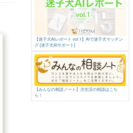
【迷子犬AIレポート vol.1】AIで迷子犬マッチン
グ [迷子犬AIサポート]
【みんなの相談ノート】犬生活の相談はこち
ら！