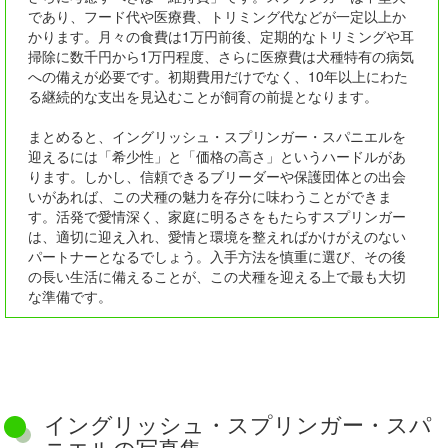
であり、フード代や医療費、トリミング代などが一定以上か
かります。月々の食費は1万円前後、定期的なトリミングや耳
掃除に数千円から1万円程度、さらに医療費は犬種特有の病気
への備えが必要です。初期費用だけでなく、10年以上にわた
る継続的な支出を見込むことが飼育の前提となります。
まとめると、イングリッシュ・スプリンガー・スパニエルを
迎えるには「希少性」と「価格の高さ」というハードルがあ
ります。しかし、信頼できるブリーダーや保護団体との出会
いがあれば、この犬種の魅力を存分に味わうことができま
す。活発で愛情深く、家庭に明るさをもたらすスプリンガー
は、適切に迎え入れ、愛情と環境を整えればかけがえのない
パートナーとなるでしょう。入手方法を慎重に選び、その後
の長い生活に備えることが、この犬種を迎える上で最も大切
な準備です。
イングリッシュ・スプリンガー・スパ
ニエルの写真集