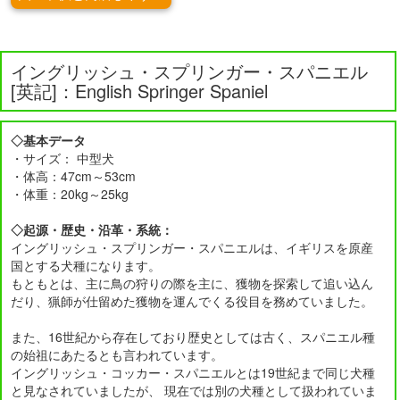
イングリッシュ・スプリンガー・スパニエル
[英記]：English Springer Spaniel
◇基本データ
・サイズ： 中型犬
・体高：47cm～53cm
・体重：20kg～25kg
◇起源・歴史・沿革・系統：
イングリッシュ・スプリンガー・スパニエルは、イギリスを原産
国とする犬種になります。
もともとは、主に鳥の狩りの際を主に、獲物を探索して追い込ん
だり、猟師が仕留めた獲物を運んでくる役目を務めていました。
また、16世紀から存在しており歴史としては古く、スパニエル種
の始祖にあたるとも言われています。
イングリッシュ・コッカー・スパニエルとは19世紀まで同じ犬種
と見なされていましたが、 現在では別の犬種として扱われていま