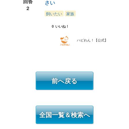
回答
さい
2
飼いたい
家族
0
いいね！
ハピわん！【公式】
前へ戻る
全国一覧＆検索へ