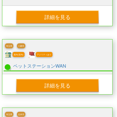
詳細を見る
埼玉県
三郷市
屋内(室内)
アジリティあり
ペットステーションWAN
詳細を見る
埼玉県
北本市