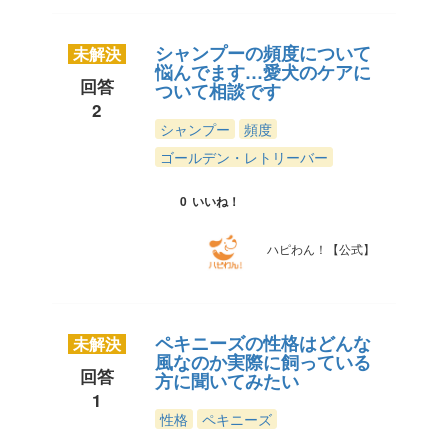
シャンプーの頻度について
未解決
悩んでます…愛犬のケアに
回答
ついて相談です
2
シャンプー
頻度
ゴールデン・レトリーバー
0
いいね！
ハピわん！【公式】
ペキニーズの性格はどんな
未解決
風なのか実際に飼っている
回答
方に聞いてみたい
1
性格
ペキニーズ