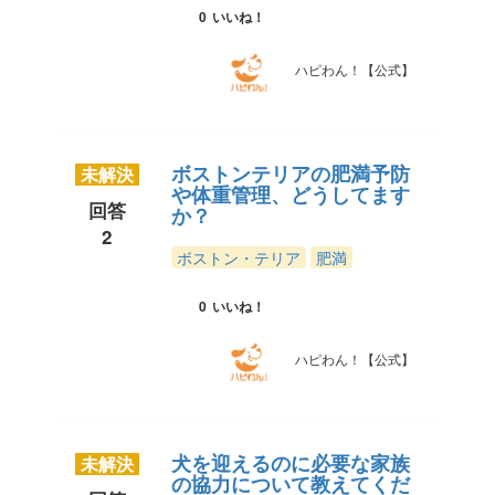
0
いいね！
ハピわん！【公式】
ボストンテリアの肥満予防
未解決
や体重管理、どうしてます
回答
か？
2
ボストン・テリア
肥満
0
いいね！
ハピわん！【公式】
犬を迎えるのに必要な家族
未解決
の協力について教えてくだ