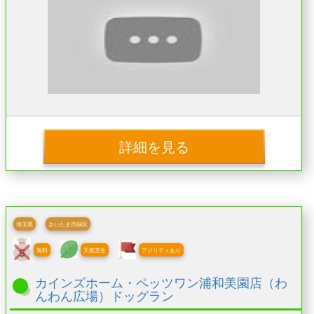
詳細を見る
埼玉県
さいたま市緑区
無料
天然芝生
アジリティあり
カインズホーム・ペッツワン浦和美園店（わ
んわん広場）ドッグラン