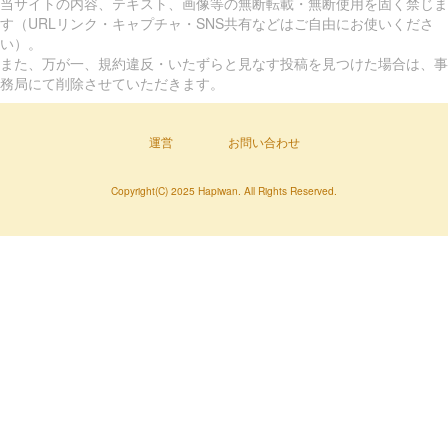
当サイトの内容、テキスト、画像等の無断転載・無断使用を固く禁じま
す（URLリンク・キャプチャ・SNS共有などはご自由にお使いくださ
い）。
また、万が一、規約違反・いたずらと見なす投稿を見つけた場合は、事
務局にて削除させていただきます。
運営
お問い合わせ
Copyright(C) 2025 Hapiwan. All Rights Reserved.