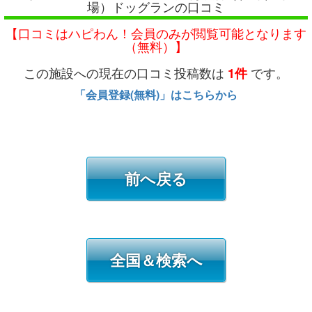
場）ドッグランの口コミ
【口コミはハピわん！会員のみが閲覧可能となります
（無料）】
この施設への現在の口コミ投稿数は
です。
1件
「会員登録(無料)」はこちらから
前へ戻る
全国＆検索へ