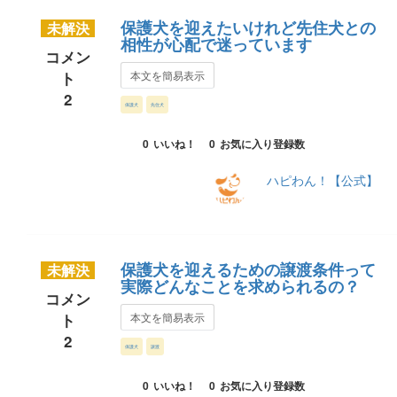
保護犬を迎えたいけれど先住犬との
未解決
相性が心配で迷っています
コメン
ト
本文を簡易表示
2
保護犬
先住犬
0
いいね！
0
お気に入り登録数
ハピわん！【公式】
保護犬を迎えるための譲渡条件って
未解決
実際どんなことを求められるの？
コメン
ト
本文を簡易表示
2
保護犬
譲渡
0
いいね！
0
お気に入り登録数