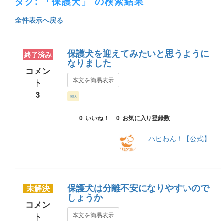
タグ: 「保護犬」 の検索結果
全件表示へ戻る
保護犬を迎えてみたいと思うように
終了済み
なりました
コメン
本文を簡易表示
ト
3
保護犬
0
いいね！
0
お気に入り登録数
ハピわん！【公式】
保護犬は分離不安になりやすいので
未解決
しょうか
コメン
ト
本文を簡易表示