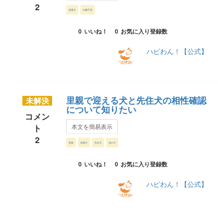
2
保護犬
分離不安
0
いいね！
0
お気に入り登録数
ハピわん！【公式】
里親で迎える犬と先住犬の相性確認
未解決
について知りたい
コメン
ト
本文を簡易表示
2
里親
保護犬
先住犬
他の犬
0
いいね！
0
お気に入り登録数
ハピわん！【公式】