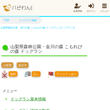
会員登録
ログイン
メニュー
TOP
ドッグラン検索
山梨県森林公園・金川の森 こもれびの森 ドッグラン【ドッグラン】
山梨県森林公園・金川の森 こもれび
の森 ドッグラン
山梨県
笛吹市
無料
広い
アジリティあり
メニュー
ドッグラン基本情報