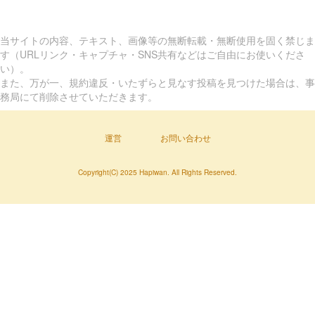
当サイトの内容、テキスト、画像等の無断転載・無断使用を固く禁じま
す（URLリンク・キャプチャ・SNS共有などはご自由にお使いくださ
い）。
また、万が一、規約違反・いたずらと見なす投稿を見つけた場合は、事
務局にて削除させていただきます。
運営
お問い合わせ
Copyright(C) 2025 Hapiwan. All Rights Reserved.