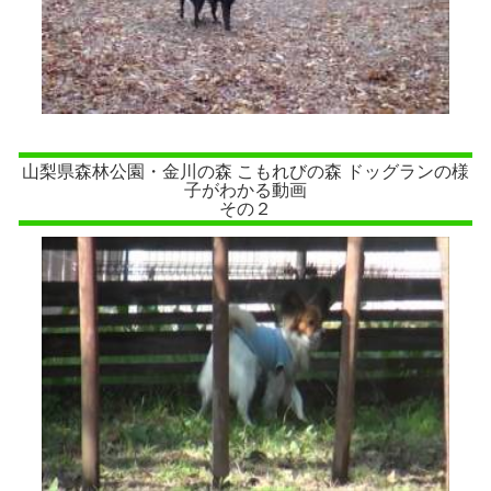
山梨県森林公園・金川の森 こもれびの森 ドッグランの様
子がわかる動画
その２