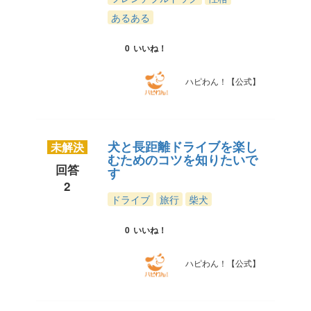
あるある
0
いいね！
ハピわん！【公式】
犬と長距離ドライブを楽し
未解決
むためのコツを知りたいで
回答
す
2
ドライブ
旅行
柴犬
0
いいね！
ハピわん！【公式】