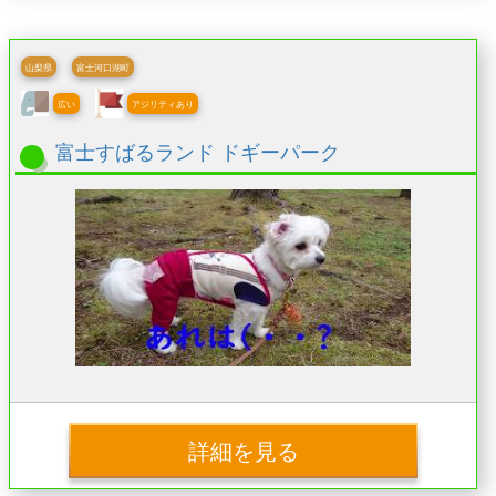
山梨県
富士河口湖町
広い
アジリティあり
富士すばるランド ドギーパーク
詳細を見る