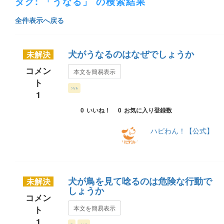
タグ: 「うなる」 の検索結果
全件表示へ戻る
犬がうなるのはなぜでしょうか
未解決
コメン
本文を簡易表示
ト
うなる
1
0
いいね！
0
お気に入り登録数
ハピわん！【公式】
犬が鳥を見て唸るのは危険な行動で
未解決
しょうか
コメン
ト
本文を簡易表示
1