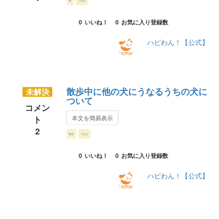
鳥
うなる
0
いいね！
0
お気に入り登録数
ハピわん！【公式】
散歩中に他の犬にうなるうちの犬に
未解決
ついて
コメン
ト
本文を簡易表示
2
散歩
うなる
0
いいね！
0
お気に入り登録数
ハピわん！【公式】