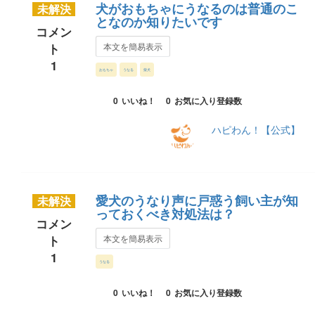
犬がおもちゃにうなるのは普通のこ
未解決
となのか知りたいです
コメン
ト
本文を簡易表示
1
おもちゃ
うなる
柴犬
0
いいね！
0
お気に入り登録数
ハピわん！【公式】
愛犬のうなり声に戸惑う飼い主が知
未解決
っておくべき対処法は？
コメン
ト
本文を簡易表示
1
うなる
0
いいね！
0
お気に入り登録数