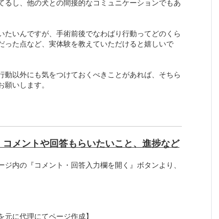
てるし、他の犬との間接的なコミュニケーションでもあ
いたいんですが、手術前後でなわばり行動ってどのくら
だった点など、実体験を教えていただけると嬉しいで
行動以外にも気をつけておくべきことがあれば、そちら
お願いします。
、コメントや回答もらいたいこと、進捗など
ージ内の『コメント・回答入力欄を開く』ボタンより、
を元に代理にてページ作成】