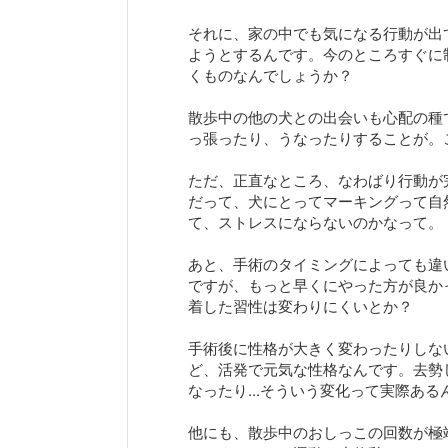
それに、家の中でも気になる行動が出
ようとするんです。今のところすぐに
くものなんでしょうか？
散歩中の他の犬との出会いも心配の種
っ張ったり、うなったりすることが。
ただ、正直なところ、なわばり行動が完
だって、犬にとってマーキングって自
て、ストレスにならないのかなって。
あと、手術のタイミングによっても違
ですが、もっと早くにやった方が良か
着した習性は変わりにくいとか？
手術後に性格が大きく変わったりしな
ど、活発で元気な性格なんです。去勢
なったり...そういう変化って実際あ
他にも、散歩中のおしっこの回数が極