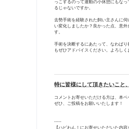
っこするのって運動の小休憩にもなっ
るじゃないですか。
去勢手術を経験された飼い主さんに伺
い変化しましたか？良かった点、意外
す。
手術を決断するにあたって、なわばり
もぜひアドバイスください。よろしく
特に皆様にして頂きたいこと
コメントお寄せいただける方は、本ペ
ぜひ、ご投稿をお願いいたします！
-----
【ハピわん！にお寄せいただいた内容