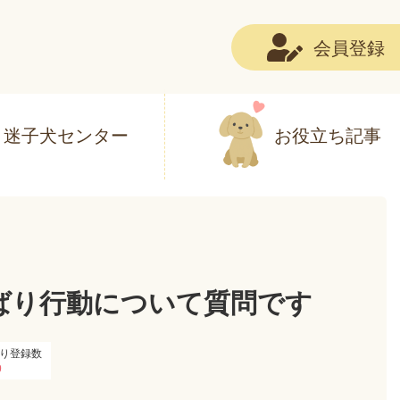
会員登録
迷子犬センター
お役立ち記事
ばり行動について質問です
り登録数
0