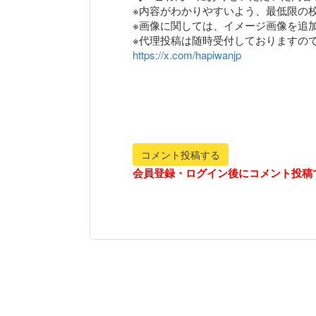
※内容がわかりやすいよう、最低限の
※画像に関しては、イメージ画像を追
https://x.com/hapiwanjp
コメント投稿する
会員登録・ログイン後にコメント投稿