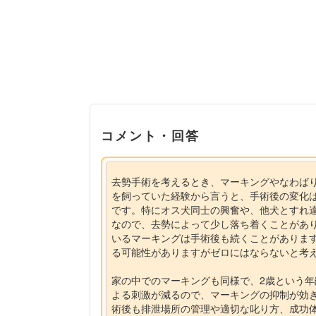
コメント・回答
去勢手術を考えるとき、マーキングやなわば
を飼っていた経験から言うと、手術後の変化
です。特にオス犬同士の興奮や、他犬とすれ
なので、去勢によって少し落ち着くことがあ
いるマーキングは手術後も続くことがありま
る可能性がありますがゼロにはならないと考
家の中でのマーキングも同様で、2歳という
よる刺激が減るので、マーキングの抑制が効
術後も排泄場所の管理や適切な叱り方、成功