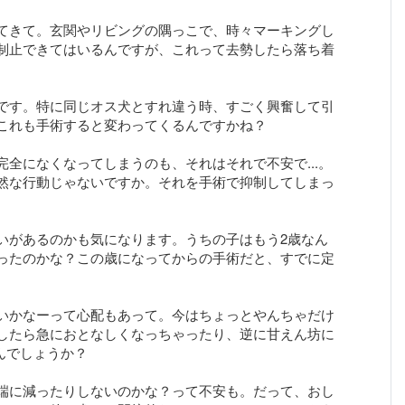
てきて。玄関やリビングの隅っこで、時々マーキングし
制止できてはいるんですが、これって去勢したら落ち着
です。特に同じオス犬とすれ違う時、すごく興奮して引
これも手術すると変わってくるんですかね？
全になくなってしまうのも、それはそれで不安で...。
然な行動じゃないですか。それを手術で抑制してしまっ
いがあるのかも気になります。うちの子はもう2歳なん
ったのかな？この歳になってからの手術だと、すでに定
いかなーって心配もあって。今はちょっとやんちゃだけ
したら急におとなしくなっちゃったり、逆に甘えん坊に
るんでしょうか？
端に減ったりしないのかな？って不安も。だって、おし