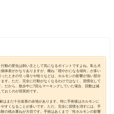
り行動の変化は飼い主として気になるポイントですよね。私も犬
は個体差がかなりありますが、概ね「穏やかになる傾向」が多い
違ったときの引っ張りや唸りなどは、ホルモンの影響が強い部分
ります。ただ、完全に行動がなくなるわけではなく、習慣化して
す。だから、散歩中に7回もマーキングしていた場合、回数は減
えておくのが現実的です。
年齢はまだ十分改善の余地があります。特に手術後はホルモンに
きやすくなることが多いです。ただ、完全に習慣を消すには、手
体験の積み重ねが大切です。手術はあくまで「性ホルモンの影響