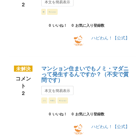
本文を簡易表示
2
狆
マンション
0
いいね！
0
お気に入り登録数
ハピわん！【公式】
マンション住まいでもノミ・マダニ
未解決
って発生するんですか？（不安で質
コメン
問です）
ト
本文を簡易表示
2
ノミ
マダニ
マンション
0
いいね！
0
お気に入り登録数
ハピわん！【公式】