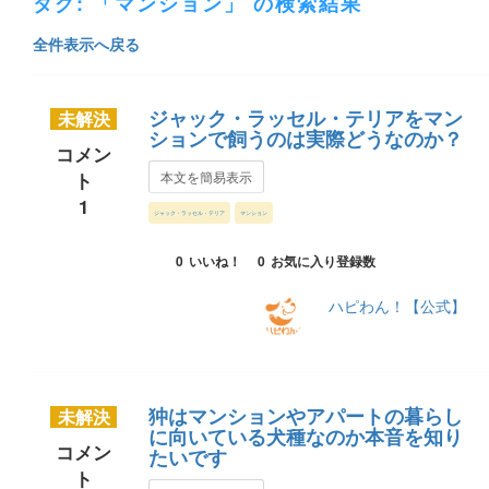
タグ: 「マンション」 の検索結果
全件表示へ戻る
ジャック・ラッセル・テリアをマン
未解決
ションで飼うのは実際どうなのか？
コメン
ト
本文を簡易表示
1
ジャック・ラッセル・テリア
マンション
0
いいね！
0
お気に入り登録数
ハピわん！【公式】
狆はマンションやアパートの暮らし
未解決
に向いている犬種なのか本音を知り
コメン
たいです
ト