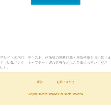
当サイトの内容、テキスト、画像等の無断転載・無断使用を固く禁じま
す（URLリンク・キャプチャ・SNS共有などはご自由にお使いくださ
い）。
運営
お問い合わせ
Copyright(C) 2025 Hapiwan. All Rights Reserved.