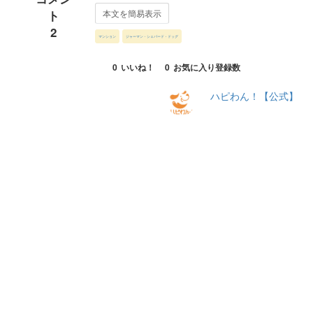
ト
本文を簡易表示
2
マンション
ジャーマン・シェパード・ドッグ
0
いいね！
0
お気に入り登録数
ハピわん！【公式】