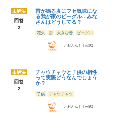
雷が鳴る度にフセ気味にな
未解決
る我が家のビーグル…みな
回答
さんはどうしてる？
2
花火
雷
大きな音
ビーグル
ハピわん！【公式】
チャウチャウと子供の相性
未解決
って実際どうなんでしょう
回答
か？
2
子供
チャウチャウ
ハピわん！【公式】