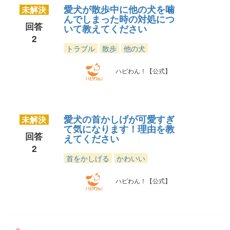
愛犬が散歩中に他の犬を噛
未解決
んでしまった時の対処につ
回答
いて教えてください
2
トラブル
散歩
他の犬
ハピわん！【公式】
愛犬の首かしげが可愛すぎ
未解決
て気になります！理由を教
回答
えてください
2
首をかしげる
かわいい
ハピわん！【公式】