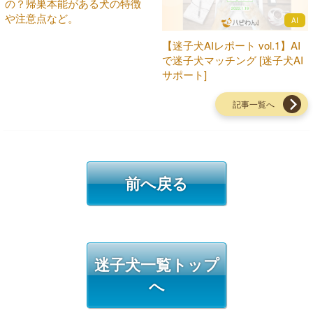
の？帰巣本能がある犬の特徴
や注意点など。
AI
【迷子犬AIレポート vol.1】AI
で迷子犬マッチング [迷子犬AI
サポート]
記事一覧へ
前へ戻る
迷子犬一覧トップ
へ