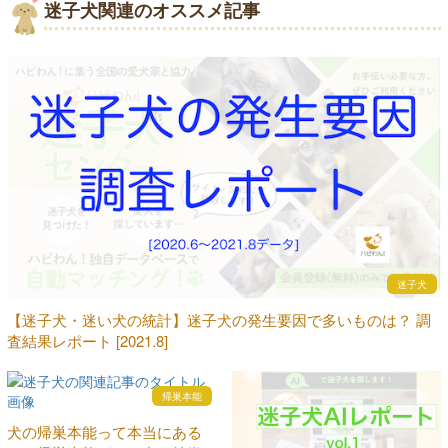
迷子犬関連のオススメ記事
迷子犬
【迷子犬・迷い犬の統計】迷子犬の発生要因で多いものは？ 調
査結果レポート [2021.8]
帰巣本能
犬の帰巣本能って本当にある