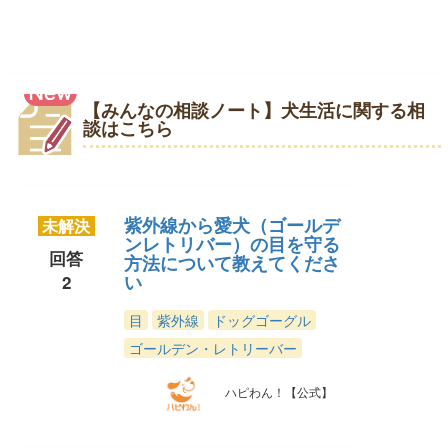
【みんなの相談ノート】犬生活に関する相
談はこちら
紫外線から愛犬（ゴールデ
未解決
ンレトリバー）の目を守る
回答
方法について教えてくださ
い
2
目
紫外線
ドッグゴーグル
ゴールデン・レトリーバー
ハピわん！【公式】