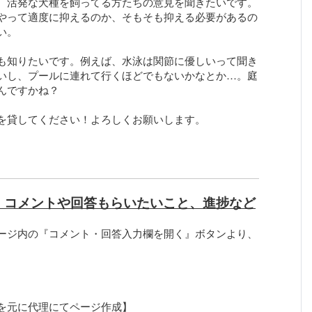
、活発な犬種を飼ってる方たちの意見を聞きたいです。
やって適度に抑えるのか、そもそも抑える必要があるの
い。
も知りたいです。例えば、水泳は関節に優しいって聞き
いし、プールに連れて行くほどでもないかなとか…。庭
んですかね？
を貸してください！よろしくお願いします。
、コメントや回答もらいたいこと、進捗など
ージ内の『コメント・回答入力欄を開く』ボタンより、
を元に代理にてページ作成】