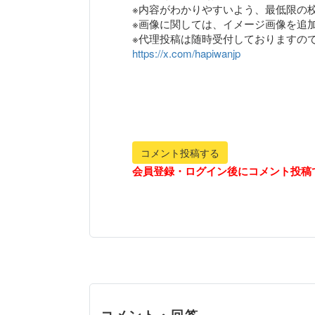
※内容がわかりやすいよう、最低限の
※画像に関しては、イメージ画像を追
https://x.com/hapiwanjp
コメント投稿する
会員登録・ログイン後にコメント投稿
コメント・回答