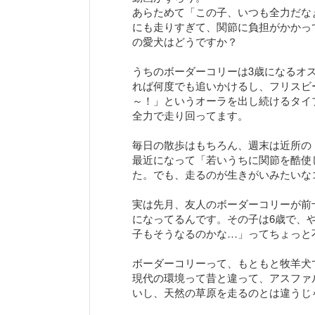
あらためて「この子、いつも全力だな
にも走りすぎて、関節に負担がかかっ
の愛犬はどうですか？
うちのボーダーコリーは3歳になるオ
れば何度でも追いかけるし、フリスビ
～！」というオーラを出し続けるタイ
全力で走り回ってます。
毎日の散歩はもちろん、週末は近所の
最近になって「若いうちに関節を酷使
た。でも、走るのが生きがいみたいな
実は先月、友人のボーダーコリーが前
になってるんです。その子は6歳で、
子もそうなるのかな…」ってちょっと
ボーダーコリーって、もともと牧羊犬
現代の環境って昔と違って、アスファ
いし、天然の草原を走るのとは違うじ