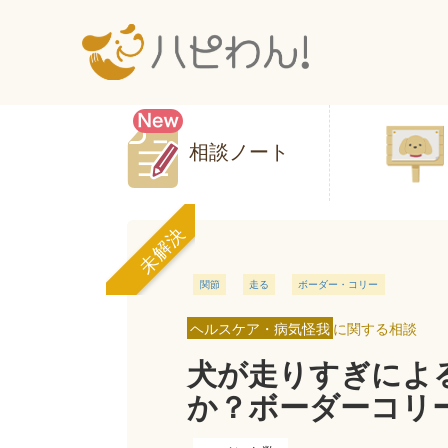
相談ノート
未解決
関節
走る
ボーダー・コリー
ヘルスケア・病気怪我
に関する相談
犬が走りすぎによ
か？ボーダーコリ