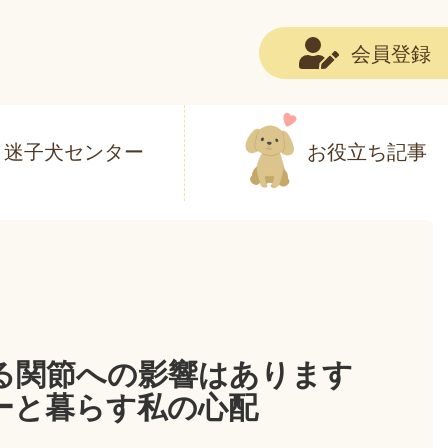
会員登録
迷子犬センター
お役立ち記事
る関節への影響はあります
ーと暮らす私の心配