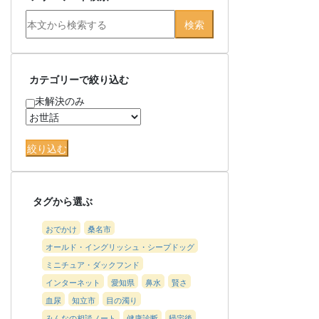
カテゴリーで絞り込む
未解決のみ
タグから選ぶ
おでかけ
桑名市
オールド・イングリッシュ・シープドッグ
ミニチュア・ダックフンド
インターネット
愛知県
鼻水
賢さ
血尿
知立市
目の濁り
みんなの相談ノート
健康診断
帰宅後