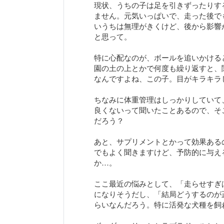
現状、うちの子は足を引きずったりす
ません。元気いっぱいで、走った後で
いうちは無理がきくけど、後から影響
と思って。
特に心配なのが、ボールを追いかける
園の土の上とかで何度も繰り返すと、
なんですよね、この子。目がキラキラ
ちなみに体重管理はしっかりしていて
良くないって聞いたことあるので、そ
だろう？
あと、サプリメントとかって効果ある
でもよく聞きますけど、予防的に与え
か…。
ここ最近の悩みとして、「走らせすぎ
になりそうだし、「結局どうするのが
らいなんだろう。特に活発な犬種を飼