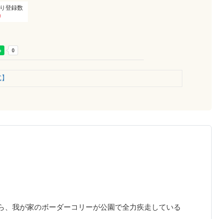
り登録数
0
式】
ら、我が家のボーダーコリーが公園で全力疾走している