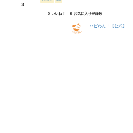
インフルエンザ
感染症
3
0
いいね！
0
お気に入り登録数
ハピわん！【公式】