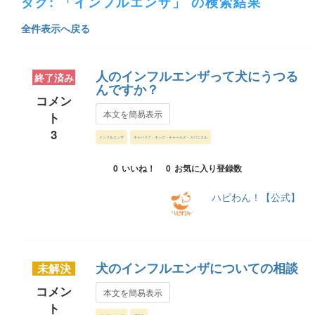
タグ: 「インフルエンザ」 の検索結果
全件表示へ戻る
人のインフルエンザって犬にうつる
終了済み
んですか？
コメン
本文を簡易表示
ト
3
インフルエンザ
キャバリア・キング・チャールズ・スパニエル
0
いいね！
0
お気に入り登録数
ハピわん！【公式】
犬のインフルエンザについての相談
未解決
コメン
本文を簡易表示
ト