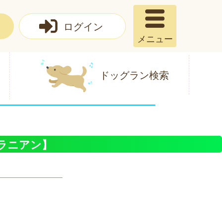
ログイン
メニュー
ドッグラン検索
ラニアン】