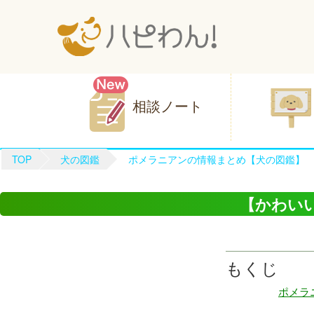
相談ノート
TOP
犬の図鑑
ポメラニアンの情報まとめ【犬の図鑑】
【かわい
もくじ
ポメラ