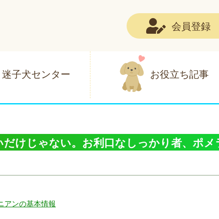
会員登録
迷子犬センター
お役立ち記事
いだけじゃない。お利口なしっかり者、ポメ
ニアンの基本情報