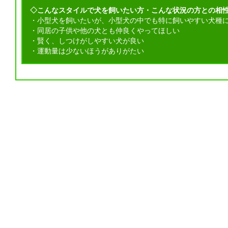
◇こんなスタイルで犬を飼いたい方・こんな状況の方との相性Go
・小型犬を飼いたいが、小型犬の中でも特に飼いやすい犬種
・同居の子供や他の犬とも仲良くやってほしい
・賢く、しつけがしやすい犬が良い
・運動量は少ないほうがありがたい