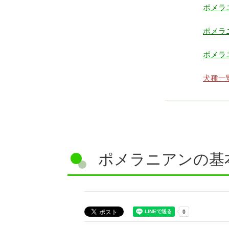
ポメラ
ポメラ
ポメラ
犬種一
ポメラニアンの基