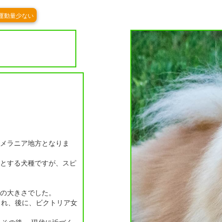
運動量少ない
メラニア地方となりま
犬とする犬種ですが、スピ
の大きさでした。
まれ、後に、ビクトリア女