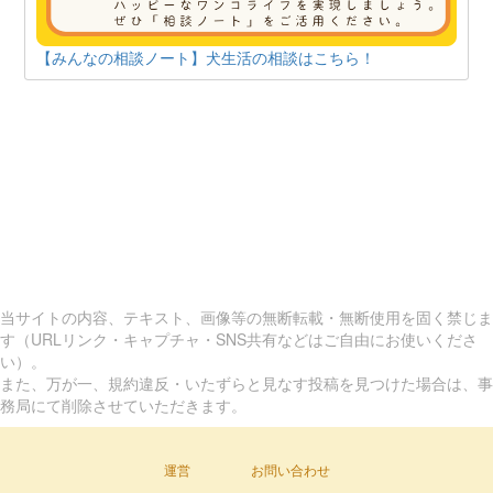
【みんなの相談ノート】犬生活の相談はこちら！
当サイトの内容、テキスト、画像等の無断転載・無断使用を固く禁じま
す（URLリンク・キャプチャ・SNS共有などはご自由にお使いくださ
い）。
また、万が一、規約違反・いたずらと見なす投稿を見つけた場合は、事
務局にて削除させていただきます。
運営
お問い合わせ