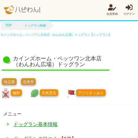
会員登録
ログイン
TOP
ドッグラン検索
カインズホーム・ペッツワン北本店（わんわん広場）ドッグラン【ドッグラン】
カインズホーム・ペッツワン北本店
（わんわん広場）ドッグラン
埼玉県
北本市
無料
天然芝生
アジリティあり
メニュー
ドッグラン基本情報