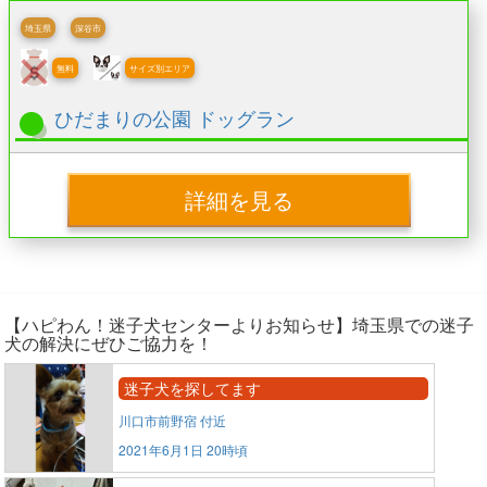
埼玉県
深谷市
無料
サイズ別エリア
ひだまりの公園 ドッグラン
詳細を見る
【ハピわん！迷子犬センターよりお知らせ】埼玉県での迷子
犬の解決にぜひご協力を！
迷子犬を探してます
川口市前野宿 付近
2021年6月1日 20時頃