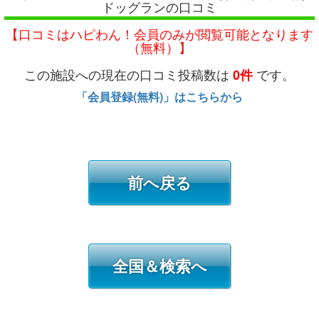
ドッグランの口コミ
【口コミはハピわん！会員のみが閲覧可能となります
（無料）】
この施設への現在の口コミ投稿数は
です。
0件
「会員登録(無料)」はこちらから
前へ戻る
全国＆検索へ