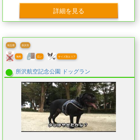
詳細を見る
埼玉県
所沢市
無料
広い
サイズ別エリア
所沢航空記念公園 ドッグラン