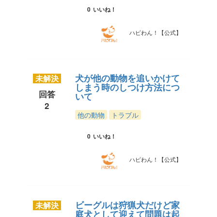
0
いいね！
ハピわん！【公式】
犬が他の動物を追いかけて
未解決
しまう時のしつけ方法につ
回答
いて
2
他の動物
トラブル
0
いいね！
ハピわん！【公式】
ビーグルは狩猟犬だけど家
未解決
庭犬として迎えて問題は起