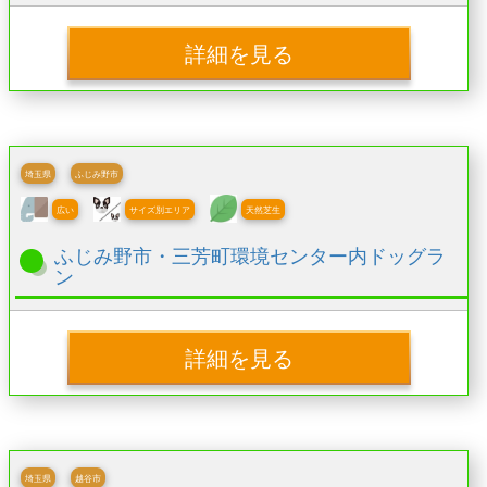
詳細を見る
埼玉県
ふじみ野市
広い
サイズ別エリア
天然芝生
ふじみ野市・三芳町環境センター内ドッグラ
ン
詳細を見る
埼玉県
越谷市