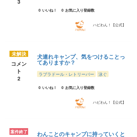
3
0
いいね！
0
お気に入り登録数
ハピわん！【公式】
未解決
犬連れキャンプ、気をつけることっ
てありますか？
コメン
ト
ラブラドール・レトリーバー
泳ぐ
2
0
いいね！
0
お気に入り登録数
ハピわん！【公式】
案件終了
わんことのキャンプに持っていくと