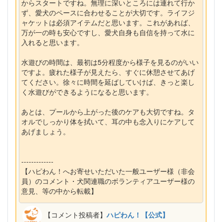
からスタートですね。無理に深いところには連れて行か
ず、愛犬のペースに合わせることが大切です。ライフジ
ャケットは必須アイテムだと思います。これがあれば、
万が一の時も安心ですし、愛犬自身も自信を持って水に
入れると思います。
水遊びの時間は、最初は5分程度から様子を見るのがいい
ですよ。疲れた様子が見えたら、すぐに休憩させてあげ
てください。徐々に時間を延ばしていけば、きっと楽し
く水遊びができるようになると思います。
あとは、プールから上がった後のケアも大切ですね。タ
オルでしっかり体を拭いて、耳の中も念入りにケアして
あげましょう。
-------------
【ハピわん！へお寄せいただいた一般ユーザー様（非会
員）のコメント・犬関連職のボランティアユーザー様の
意見、等の中から転載】
【コメント投稿者】
ハピわん！【公式】