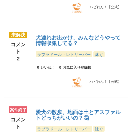
ハピわん！【公式】
未解決
犬連れお出かけ、みんなどうやって
情報収集してる？
コメン
ト
ラブラドール・レトリーバー
泳ぐ
2
0
いいね！
0
お気に入り登録数
ハピわん！【公式】
案件終了
愛犬の散歩、地面は土とアスファル
トどっちがいいの？🤔
コメン
ト
ラブラドール・レトリーバー
泳ぐ