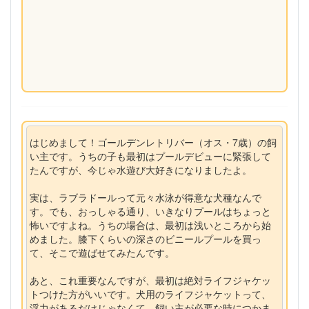
はじめまして！ゴールデンレトリバー（オス・7歳）の飼
い主です。うちの子も最初はプールデビューに緊張して
たんですが、今じゃ水遊び大好きになりましたよ。
実は、ラブラドールって元々水泳が得意な犬種なんで
す。でも、おっしゃる通り、いきなりプールはちょっと
怖いですよね。うちの場合は、最初は浅いところから始
めました。膝下くらいの深さのビニールプールを買っ
て、そこで遊ばせてみたんです。
あと、これ重要なんですが、最初は絶対ライフジャケッ
トつけた方がいいです。犬用のライフジャケットって、
浮力があるだけじゃなくて、飼い主が必要な時につかま