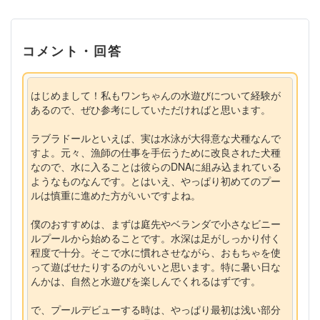
コメント・回答
はじめまして！私もワンちゃんの水遊びについて経験が
あるので、ぜひ参考にしていただければと思います。
ラブラドールといえば、実は水泳が大得意な犬種なんで
すよ。元々、漁師の仕事を手伝うために改良された犬種
なので、水に入ることは彼らのDNAに組み込まれている
ようなものなんです。とはいえ、やっぱり初めてのプー
ルは慎重に進めた方がいいですよね。
僕のおすすめは、まずは庭先やベランダで小さなビニー
ルプールから始めることです。水深は足がしっかり付く
程度で十分。そこで水に慣れさせながら、おもちゃを使
って遊ばせたりするのがいいと思います。特に暑い日な
んかは、自然と水遊びを楽しんでくれるはずです。
で、プールデビューする時は、やっぱり最初は浅い部分