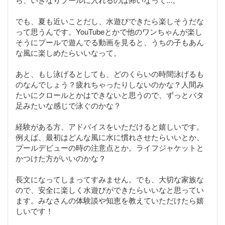
でも、夏も近いことだし、水遊びできたら楽しそうだな
って思うんです。YouTubeとかで他のワンちゃんが楽し
そうにプールで遊んでる動画を見ると、うちの子もあん
な風に楽しめたらいいなって。
あと、もし泳げるとしても、どのくらいの時間泳げるも
のなんでしょう？疲れちゃったりしないのかな？人間み
たいにクロールとかはできないと思うので、ずっとバタ
足みたいな感じで泳ぐのかな？
経験がある方、アドバイスをいただけると嬉しいです。
例えば、最初はどんな風に水に慣れさせたらいいとか、
プールデビューの時の注意点とか。ライフジャケットと
かつけた方がいいのかな？
長文になってしまってすみません。でも、大切な家族な
ので、安全に楽しく水遊びができたらいいなと思ってい
ます。みなさんの体験談や知恵を教えていただけたら嬉
しいです！