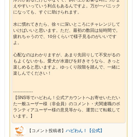
えやすいっていう利点もあるんですよ。万が一パニック
になっても、すぐに助けられます。
水に慣れてきたら、徐々に深いところにチャレンジして
いけばいいと思います。ただ、最初の数回は短時間で。
疲れちゃうので、10分くらいで様子見るのがいいです
よ。
心配なのはわかりますが、あまり先回りして不安がるの
もよくないかも。愛犬が水遊びを好きそうなら、きっと
楽しめると思いますよ。ゆっくり段階を踏んで、一緒に
楽しんでください！
-------------
【SNS等でハピわん！公式アカウントへお寄せいただい
た一般ユーザー様（非会員）のコメント・犬関連職のボ
ランティアユーザー様の意見等から、運営にて転載して
います。】
【コメント投稿者】
ハピわん！【公式】