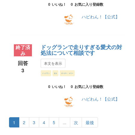
0
いいね！
0
お気に入り登録数
ハピわん！【公式】
ドッグランで走りすぎる愛犬の対
終了済
処法について相談です
み
回答
本文を表示
3
ドッグラン
走る
ボーダー・コリー
0
いいね！
0
お気に入り登録数
ハピわん！【公式】
1
2
3
4
5
...
次
最後