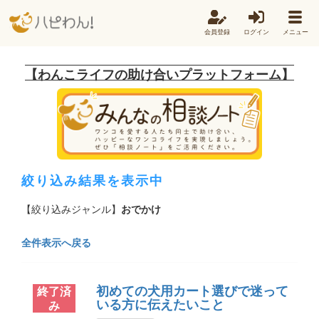
会員登録
ログイン
メニュー
【わんこライフの助け合いプラットフォーム】
絞り込み結果を表示中
【絞り込みジャンル】
おでかけ
全件表示へ戻る
初めての犬用カート選びで迷って
終了済
いる方に伝えたいこと
み