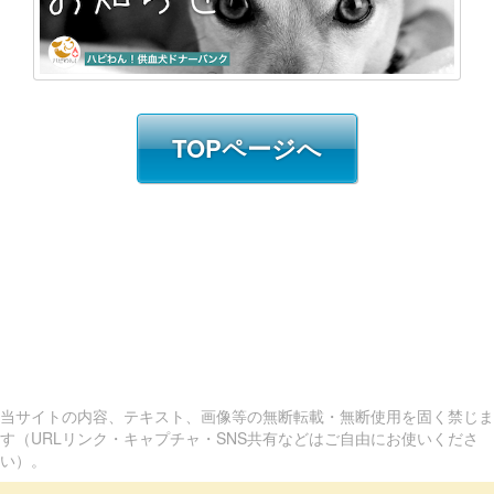
TOPページへ
当サイトの内容、テキスト、画像等の無断転載・無断使用を固く禁じま
す（URLリンク・キャプチャ・SNS共有などはご自由にお使いくださ
い）。