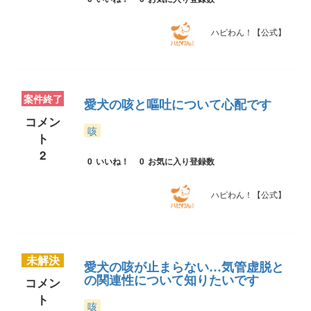
ハピわん！【公式】
案件終了
愛犬の咳と嘔吐について心配です
コメン
咳
ト
2
0
いいね！
0
お気に入り登録数
ハピわん！【公式】
未解決
愛犬の咳が止まらない…気管虚脱と
の関連性について知りたいです
コメン
ト
咳