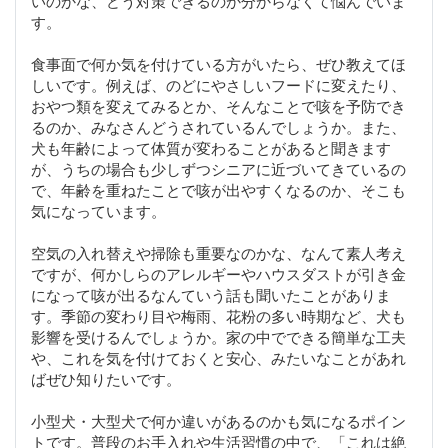
いのかな、どう対策できるのか分からなくて悩んでいま
す。
食事面で何か気を付けている方がいたら、ぜひ教えてほ
しいです。例えば、のどにやさしいフードに変えたり、
おやつ類を変えてみるとか、そんなことで咳を予防でき
るのか、みなさんどうされているんでしょうか。また、
犬も年齢によって体質が変わることがあると聞きます
が、うちの場合も少しずつシニアに近づいてきているの
で、年齢を重ねたことで咳が出やすくなるのか、そこも
気になっています。
空気の入れ替えや掃除も重要なのかな、なんて素人考え
ですが、何かしらのアレルギーやハウスダストが引き金
になって咳が出るなんていう話も聞いたことがありま
す。季節の変わり目や梅雨、花粉の多い時期など、犬も
影響を受けるんでしょうか。家の中でできる簡単な工夫
や、これを気を付けておくと安心、みたいなことがあれ
ばぜひ知りたいです。
小型犬・大型犬で何か違いがあるのかも気になるポイン
トです。普段のお手入れや生活習慣の中で、「これは絶