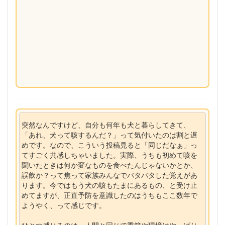
突然なんですけど、自分も何年も犬と暮らしてきて、
「あれ、犬って咳するんだ？」って気付いたのは割と遅
めです。なので、こういう投稿見ると「同じだなぁ」っ
てすごく共感しちゃいました。実際、うちも初めて咳を
聞いたときは何か変なものを食べたんじゃないかとか、
誤飲か？って焦って家族みんなでバタバタした覚えがあ
ります。今ではもう犬の咳もたまにあるもの、と受け止
めてますが、正直予防を意識したのはうちもここ数年で
ようやく、って感じです。
ひとつ感じるのは、人間と同じで季節や環境はやっぱり