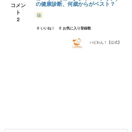
の健康診断、何歳からがベスト？
コメン
ト
咳
2
0
いいね！
0
お気に入り登録数
ハピわん！【公式】