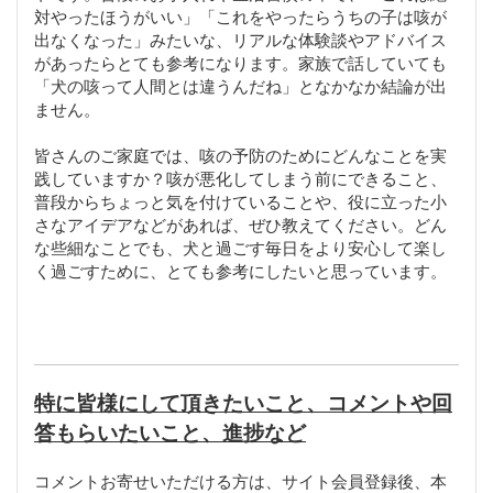
対やったほうがいい」「これをやったらうちの子は咳が
出なくなった」みたいな、リアルな体験談やアドバイス
があったらとても参考になります。家族で話していても
「犬の咳って人間とは違うんだね」となかなか結論が出
ません。
皆さんのご家庭では、咳の予防のためにどんなことを実
践していますか？咳が悪化してしまう前にできること、
普段からちょっと気を付けていることや、役に立った小
さなアイデアなどがあれば、ぜひ教えてください。どん
な些細なことでも、犬と過ごす毎日をより安心して楽し
く過ごすために、とても参考にしたいと思っています。
特に皆様にして頂きたいこと、コメントや回
答もらいたいこと、進捗など
コメントお寄せいただける方は、サイト会員登録後、本