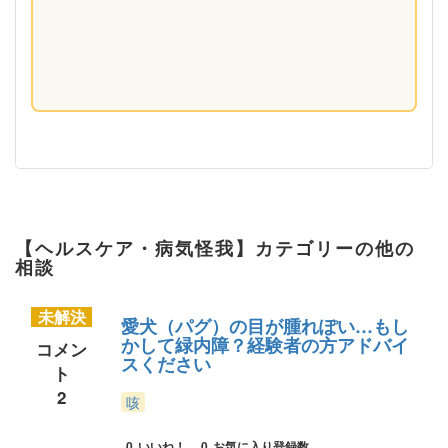
【ヘルスケア・病気怪我】カテゴリーの他の
相談
未解決
愛犬（パグ）の目が腫れぽい…もし
かして緑内障？経験者の方アドバイ
コメン
スください
ト
2
咳
0
いいね！
0
お気に入り登録数