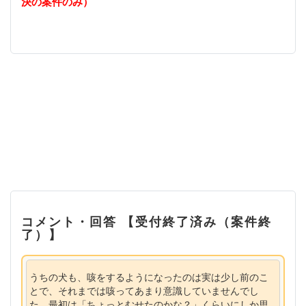
決の案件のみ）
コメント・回答 【受付終了済み（案件終
了）】
うちの犬も、咳をするようになったのは実は少し前のこ
とで、それまでは咳ってあまり意識していませんでし
た。最初は「ちょっとむせたのかな？」くらいにしか思