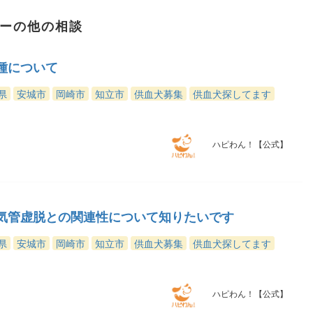
ーの他の相談
種について
県
安城市
岡崎市
知立市
供血犬募集
供血犬探してます
ハピわん！【公式】
気管虚脱との関連性について知りたいです
県
安城市
岡崎市
知立市
供血犬募集
供血犬探してます
ハピわん！【公式】