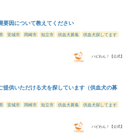
境要因について教えてください
県
安城市
岡崎市
知立市
供血犬募集
供血犬探してます
ハピわん！【公式】
ご提供いただける犬を探しています（供血犬の募
県
安城市
岡崎市
知立市
供血犬募集
供血犬探してます
ハピわん！【公式】