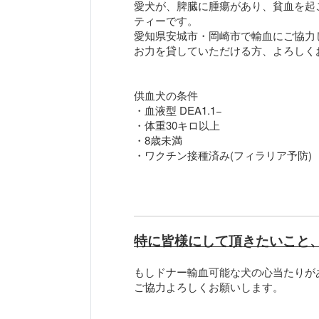
愛犬が、脾臓に腫瘍があり、貧血を起
ティーです。
愛知県安城市・岡崎市で輸血にご協力
お力を貸していただける方、よろしく
供血犬の条件
・血液型 DEA1.1−
・体重30キロ以上
・8歳未満
・ワクチン接種済み(フィラリア予防)
特に皆様にして頂きたいこと
もしドナー輸血可能な犬の心当たりが
ご協力よろしくお願いします。