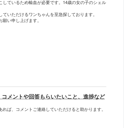
こしているため輸血が必要です。14歳の女の子のシェル
していただけるワンちゃんを至急探しております。
お願い申し上げます。
、コメントや回答もらいたいこと、進捗など
あれば、コメントご連絡していただけると助かります。