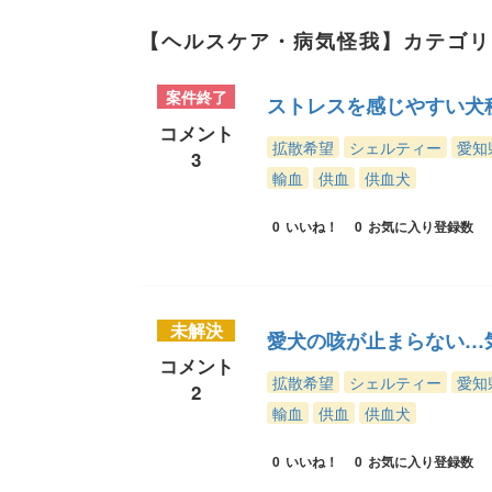
【ヘルスケア・病気怪我】カテゴリ
案件終了
ストレスを感じやすい犬
コメント
拡散希望
シェルティー
愛知
3
輸血
供血
供血犬
0
いいね！
0
お気に入り登録数
未解決
愛犬の咳が止まらない…
コメント
拡散希望
シェルティー
愛知
2
輸血
供血
供血犬
0
いいね！
0
お気に入り登録数