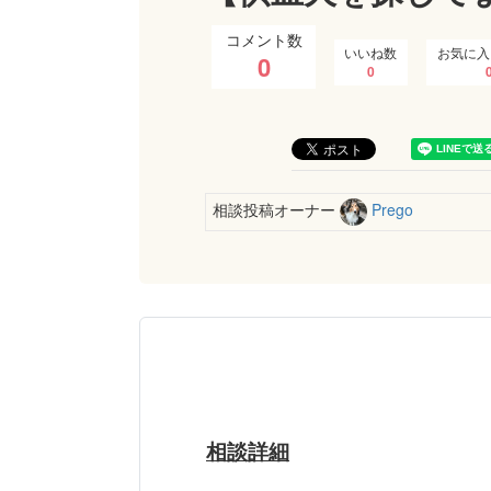
コメント数
いいね数
お気に入
0
0
相談投稿オーナー
Prego
相談詳細