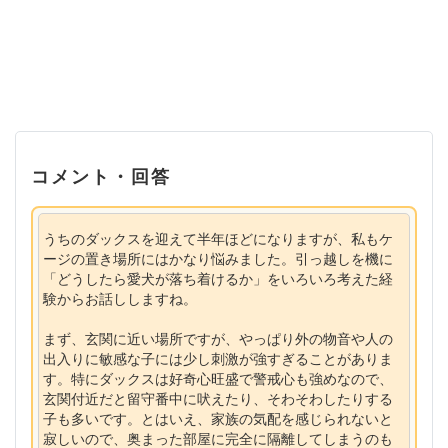
コメント・回答
うちのダックスを迎えて半年ほどになりますが、私もケ
ージの置き場所にはかなり悩みました。引っ越しを機に
「どうしたら愛犬が落ち着けるか」をいろいろ考えた経
験からお話ししますね。
まず、玄関に近い場所ですが、やっぱり外の物音や人の
出入りに敏感な子には少し刺激が強すぎることがありま
す。特にダックスは好奇心旺盛で警戒心も強めなので、
玄関付近だと留守番中に吠えたり、そわそわしたりする
子も多いです。とはいえ、家族の気配を感じられないと
寂しいので、奥まった部屋に完全に隔離してしまうのも