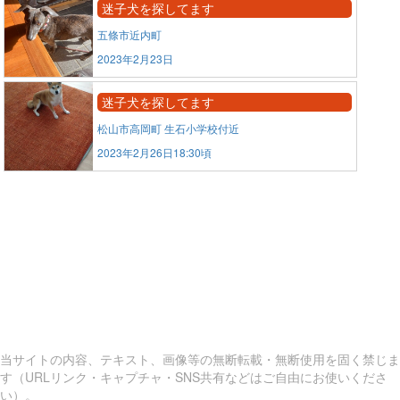
迷子犬を探してます
五條市近内町
2023年2月23日
迷子犬を探してます
松山市高岡町 生石小学校付近
2023年2月26日18:30頃
当サイトの内容、テキスト、画像等の無断転載・無断使用を固く禁じま
す（URLリンク・キャプチャ・SNS共有などはご自由にお使いくださ
い）。