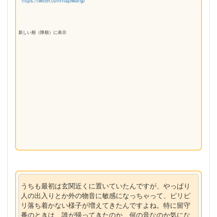
https://twitter.com/hapiwanjp
新しい順（降順）に表示
うちも最初は玄関近くに置いていたんですが、やっぱり
人の出入りとか外の物音に敏感になっちゃって、ピリピ
リ落ち着かない様子が増えてきたんですよね。特に留守
番のときは、誰が帰ってきたのか、何の音なのか気にな