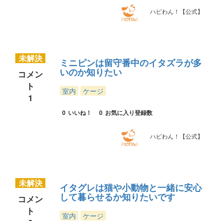
ハピわん！【公式】
未解決
ミニピンは留守番中のイタズラが多
いのか知りたい
コメン
ト
室内
ケージ
1
0
いいね！
0
お気に入り登録数
ハピわん！【公式】
未解決
イタグレは猫や小動物と一緒に安心
して暮らせるか知りたいです
コメン
ト
室内
ケージ