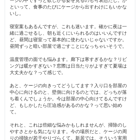
といって、食事のたびにケージから出すわけにもいかな
いし。
寝室案もあるんですが、これも迷います。確かに夜は一
緒に過ごせるし、朝も近くにいられるのはいいんですけ
ど、昼間は寝室って基本的に使わないじゃないですか。
昼間ずっと暗い部屋で過ごすことになっちゃいそうで。
温度管理の面でも悩みます。廊下は寒すぎるかな？リビ
ングは暖かすぎない？窓際は日当たりがよすぎて夏場は
大丈夫かな？って感じで。
あと、ケージの向きってどうしてます？入り口を部屋の
中心に向けるのと、壁側に向けるのとでは、どっちが落
ち着くんでしょうか。今は部屋の中心向けてるんですけ
ど、もしかしたら圧迫感があるのかな？って思い始め
て。
それと、これは些細な悩みかもしれませんが、掃除のし
やすさとかも気になります。今の場所だと、ケージの周
りの掃除が若干やりづらくて。新居では、そういう実用