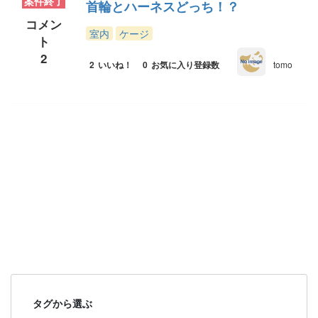
案件終了
首輪とハーネスどっち！？
コメン
室内
ケージ
ト
2
2
いいね！
0
お気に入り登録数
tomo
タグから選ぶ