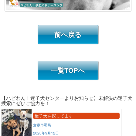
前へ戻る
一覧TOPへ
【ハピわん！迷子犬センターよりお知らせ】未解決の迷子犬
捜索にぜひご協力を！
迷子犬を探してます
倉敷市羽島
2020年9月12日