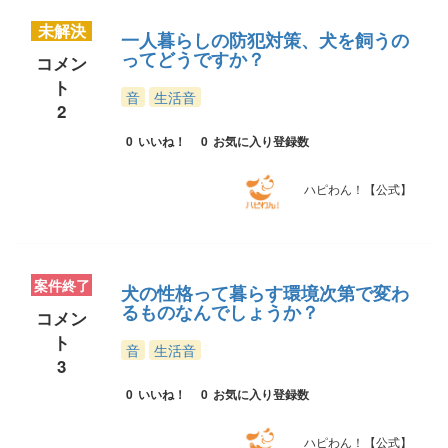
未解決
一人暮らしの防犯対策、犬を飼うの
ってどうですか？
コメン
ト
音
生活音
2
0
いいね！
0
お気に入り登録数
ハピわん！【公式】
案件終了
犬の性格って暮らす環境次第で変わ
るものなんでしょうか？
コメン
ト
音
生活音
3
0
いいね！
0
お気に入り登録数
ハピわん！【公式】