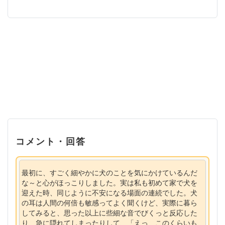
コメント・回答
最初に、すごく細やかに犬のことを気にかけているんだ
な～と心がほっこりしました。実は私も初めて家で犬を
迎えた時、同じように不安になる場面の連続でした。犬
の耳は人間の何倍も敏感ってよく聞くけど、実際に暮ら
してみると、思った以上に些細な音でびくっと反応した
り、急に隠れてしまったりして、「えっ、このくらいも