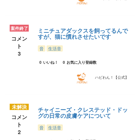
案件終了
ミニチュアダックスを飼ってるんで
すが、猫に慣れさせたいです
コメン
ト
音
生活音
3
0
いいね！
0
お気に入り登録数
ハピわん！【公式】
未解決
チャイニーズ・クレステッド・ドッ
グの日常の皮膚ケアについて
コメン
ト
音
生活音
2