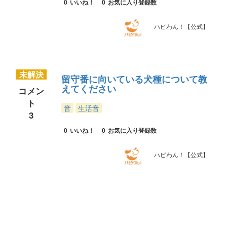
0
いいね！
0
お気に入り登録数
ハピわん！【公式】
未解決
留守番に向いている犬種について教
えてください
コメン
ト
音
生活音
3
0
いいね！
0
お気に入り登録数
ハピわん！【公式】