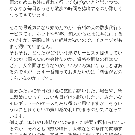
康のためにも外に連れて行ってあげないとと思いつつ、
なかなか毎日きっちり散歩の時間を捻出するのが難しく
なってきています。
そこで最近気になり始めたのが、有料の犬の散歩代行サ
ービスです。ネットやSNS、知人からたまに耳にはする
のですが、実際に使った経験がないので、イメージがあ
まり湧いていません。
そもそも、どなたがどういう形でサービスを提供してい
るのか（個人なのか会社なのか、資格や研修の有無な
ど）、安全面はどうなのか、いろいろ気になることはあ
るのですが、まず一番知っておきたいのは「料金がどの
くらいなのか」です。
自分みたいに平日だけ週に数回お願いしたい場合や、急
に残業になってしまい今日だけお願いしたい、みたいな
イレギュラーのケースもあり得ると思いますが、そうい
う時にどれくらいの費用感で利用できるのか気になって
います。
例えば、30分や1時間などの決まった時間で区切られてい
るのか、それとも回数や曜日、天候などの条件で変動す
ることが多いのか。加えて、複数頭を飼っている場合は