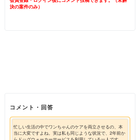
会員登録・ログイン後にコメント投稿できます。（未解
決の案件のみ）
コメント・回答
忙しい生活の中でワンちゃんのケアを両立させるの、本
当に大変ですよね。実は私も同じような状況で、2年前か
らドッグウォーカーサービスを利用している一人です。