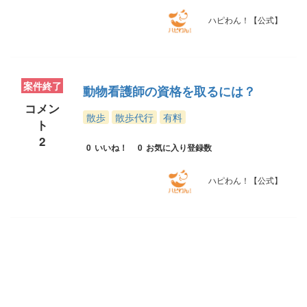
ハピわん！【公式】
案件終了
動物看護師の資格を取るには？
コメン
散歩
散歩代行
有料
ト
2
0
いいね！
0
お気に入り登録数
ハピわん！【公式】