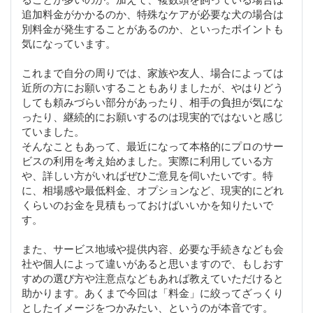
追加料金がかかるのか、特殊なケアが必要な犬の場合は
別料金が発生することがあるのか、といったポイントも
気になっています。
これまで自分の周りでは、家族や友人、場合によっては
近所の方にお願いすることもありましたが、やはりどう
しても頼みづらい部分があったり、相手の負担が気にな
ったり、継続的にお願いするのは現実的ではないと感じ
ていました。
そんなこともあって、最近になって本格的にプロのサー
ビスの利用を考え始めました。実際に利用している方
や、詳しい方がいればぜひご意見を伺いたいです。特
に、相場感や最低料金、オプションなど、現実的にどれ
くらいのお金を見積もっておけばいいかを知りたいで
す。
また、サービス地域や提供内容、必要な手続きなども会
社や個人によって違いがあると思いますので、もしおす
すめの選び方や注意点などもあれば教えていただけると
助かります。あくまで今回は「料金」に絞ってざっくり
としたイメージをつかみたい、というのが本音です。