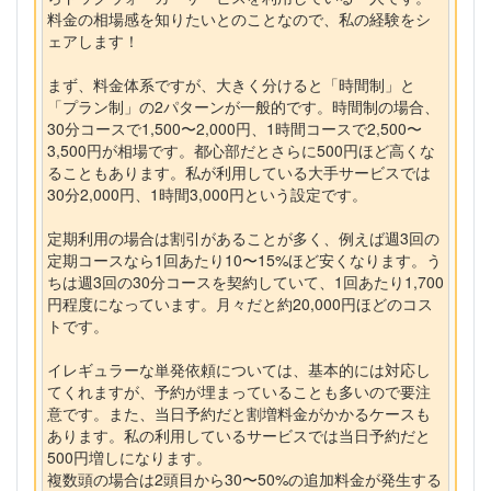
料金の相場感を知りたいとのことなので、私の経験をシ
ェアします！
まず、料金体系ですが、大きく分けると「時間制」と
「プラン制」の2パターンが一般的です。時間制の場合、
30分コースで1,500〜2,000円、1時間コースで2,500〜
3,500円が相場です。都心部だとさらに500円ほど高くな
ることもあります。私が利用している大手サービスでは
30分2,000円、1時間3,000円という設定です。
定期利用の場合は割引があることが多く、例えば週3回の
定期コースなら1回あたり10〜15%ほど安くなります。う
ちは週3回の30分コースを契約していて、1回あたり1,700
円程度になっています。月々だと約20,000円ほどのコス
トです。
イレギュラーな単発依頼については、基本的には対応し
てくれますが、予約が埋まっていることも多いので要注
意です。また、当日予約だと割増料金がかかるケースも
あります。私の利用しているサービスでは当日予約だと
500円増しになります。
複数頭の場合は2頭目から30〜50%の追加料金が発生する