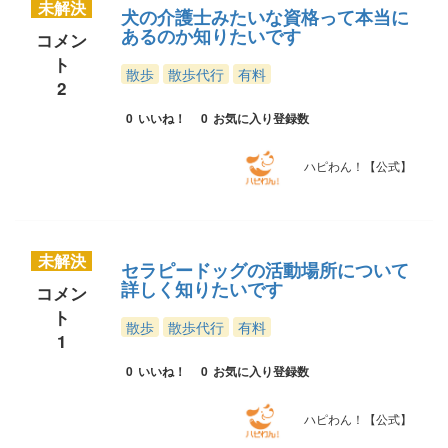
未解決
犬の介護士みたいな資格って本当に
あるのか知りたいです
コメン
ト
散歩
散歩代行
有料
2
0
いいね！
0
お気に入り登録数
ハピわん！【公式】
未解決
セラピードッグの活動場所について
詳しく知りたいです
コメン
ト
散歩
散歩代行
有料
1
0
いいね！
0
お気に入り登録数
ハピわん！【公式】