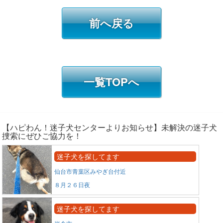
前へ戻る
一覧TOPへ
【ハピわん！迷子犬センターよりお知らせ】未解決の迷子犬
捜索にぜひご協力を！
迷子犬を探してます
仙台市青葉区みやぎ台付近
８月２６日夜
迷子犬を探してます