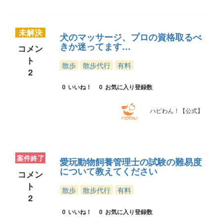
未解決
犬のマッサージ、プロの資格取るべ
きか迷ってます…
コメン
ト
散歩
散歩代行
有料
2
0
いいね！
0
お気に入り登録数
ハピわん！【公式】
案件終了
愛玩動物飼養管理士の試験の難易度
について教えてください
コメン
ト
散歩
散歩代行
有料
2
0
いいね！
0
お気に入り登録数