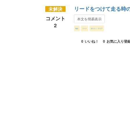
リードをつけて走る時
未解決
コメント
本文を簡易表示
2
散歩
リード
ボストン・テリア
0
いいね！
0
お気に入り登