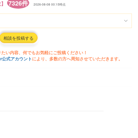
7326件
数】
2026-08-08 00:15時点
相談を投稿する
りたい内容、何でもお気軽にご投稿ください！
ter公式アカウント
により、多数の方へ周知させていただきます。