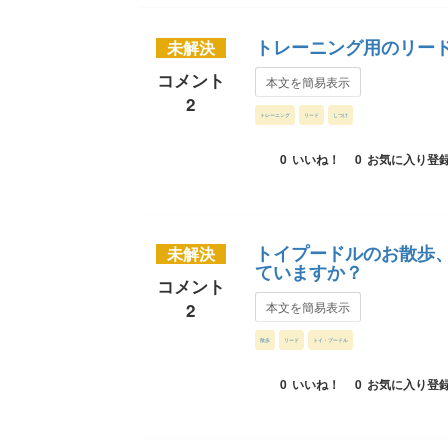
トレーニング用のリー
未解決
コメント
本文を簡易表示
2
トレーニング
リード
しつけ
0
いいね！
0
お気に入り登
トイプードルのお散歩
未解決
ていますか？
コメント
2
本文を簡易表示
散歩
リード
トイ・プードル
0
いいね！
0
お気に入り登