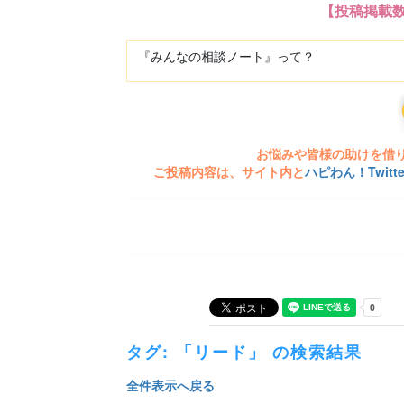
【投稿掲載
『みんなの相談ノート』って？
お悩みや皆様の助けを借
ご投稿内容は、サイト内と
ハピわん！Twit
タグ: 「リード」 の検索結果
全件表示へ戻る