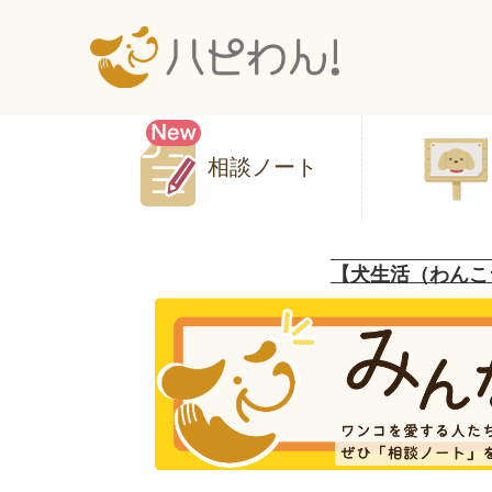
相談ノート
【犬生活（わんこ