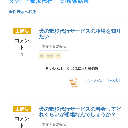
タグ: 「散歩代行」 の検索結果
全件表示へ戻る
犬の散歩代行サービスの相場を知り
未解決
たい
コメン
ト
本文を簡易表示
1
散歩
散歩代行
有料
0
いいね！
0
お気に入り登録数
ハピわん！【公式】
犬の散歩代行サービスの料金ってど
未解決
れくらいが相場なんでしょうか？
コメン
ト
本文を簡易表示