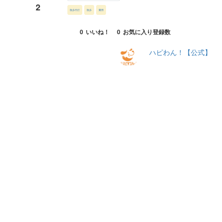
2
散歩代行
散歩
費用
0
いいね！
0
お気に入り登録数
ハピわん！【公式】