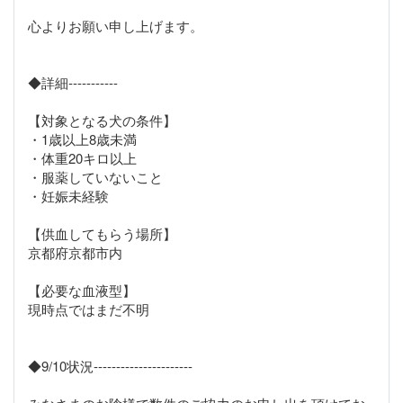
心よりお願い申し上げます。
◆詳細-----------
【対象となる犬の条件】
・1歳以上8歳未満
・体重20キロ以上
・服薬していないこと
・妊娠未経験
【供血してもらう場所】
京都府京都市内
【必要な血液型】
現時点ではまだ不明
◆9/10状況----------------------