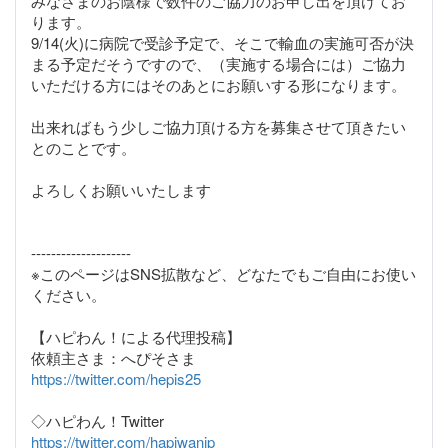
みなさまのお陰様で数件のご協力のお申し出を頂けてお
ります。
9/14(火)に病院で受診予定で、そこで輸血の実施可否が決
まる予定だそうですので、（実施する場合には）ご協力
いただける方にはそのあとにお願いする形になります。
出来ればもう少しご協力頂ける方を募集させて頂きたい
とのことです。
よろしくお願いいたします
--------------------
※このページはSNS拡散など、どなたでもご自由にお使い
ください。
【ハピわん！による代理投稿】
https://twitter.com/hepis25
https://twitter.com/hapiwanjp