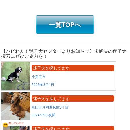
一覧TOPへ
【ハピわん！迷子犬センターよりお知らせ】未解決の迷子犬
捜索にぜひご協力を！
迷子犬を探してます
小美玉市
2023年8月1日
迷子犬を探してます
富山市月岡東緑町3丁目
2024/7/25 夜間
迷子犬を探してます