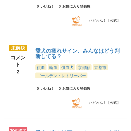
0
いいね！
0
お気に入り登録数
ハピわん！【公式】
未解決
愛犬の疲れサイン、みんなはどう判
断してる？
コメン
ト
供血
輸血
供血犬
京都府
京都市
2
ゴールデン・レトリーバー
0
いいね！
0
お気に入り登録数
ハピわん！【公式】
案件終了