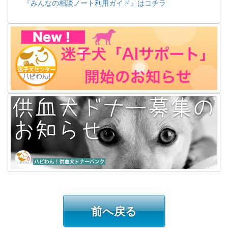
『みんなの相談ノート利用ガイド』はコチラ
前へ戻る