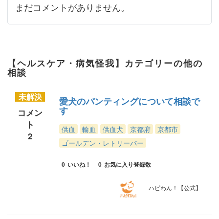
まだコメントがありません。
【ヘルスケア・病気怪我】カテゴリーの他の
相談
未解決
愛犬のパンティングについて相談で
す
コメン
ト
供血
輸血
供血犬
京都府
京都市
2
ゴールデン・レトリーバー
0
いいね！
0
お気に入り登録数
ハピわん！【公式】