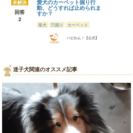
愛犬のカーペット掘り行
未解決
動、どうすれば止められま
回答
すか？
2
柴犬
穴掘り
カーペット
ハピわん！【公式】
迷子犬関連のオススメ記事