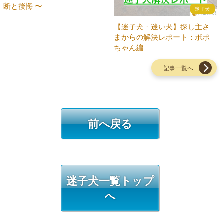
断と後悔 〜
迷子犬
【迷子犬・迷い犬】探し主さ
まからの解決レポート：ポポ
ちゃん編
記事一覧へ
前へ戻る
迷子犬一覧トップ
へ