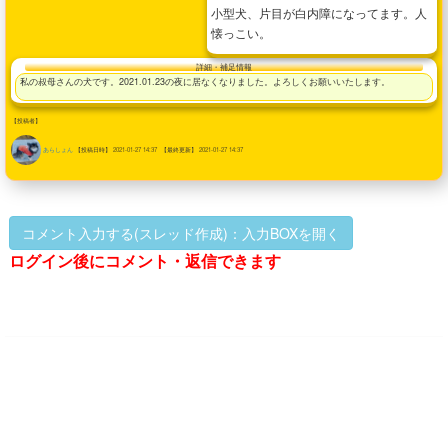
小型犬、片目が白内障になってます。人
懐っこい。
詳細・補足情報
私の叔母さんの犬です。2021.01.23の夜に居なくなりました。よろしくお願いいたします。
【投稿者】
あらしょん
【投稿日時】
2021-01-27 14:37
【最終更新】
2021-01-27 14:37
コメント入力する(スレッド作成)：入力BOXを開く
ログイン後にコメント・返信できます