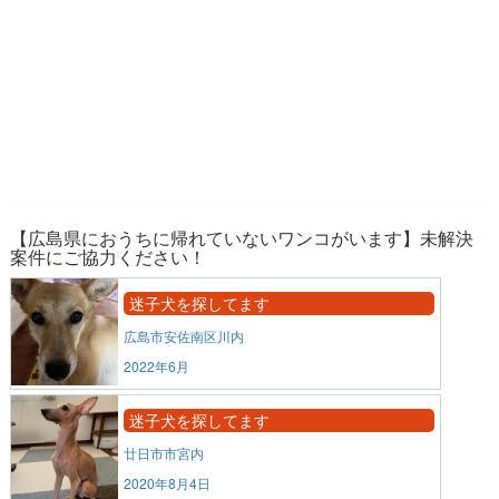
【広島県におうちに帰れていないワンコがいます】未解決
案件にご協力ください！
迷子犬を探してます
広島市安佐南区川内
2022年6月
迷子犬を探してます
廿日市市宮内
2020年8月4日