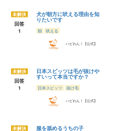
犬が朝方に吠える理由を知
未解決
りたいです
回答
1
朝
吠える
ハピわん！【公式】
日本スピッツは毛が抜けや
未解決
すいって本当ですか？
回答
1
日本スピッツ
抜け毛
ハピわん！【公式】
服を舐めるうちの子
未解決