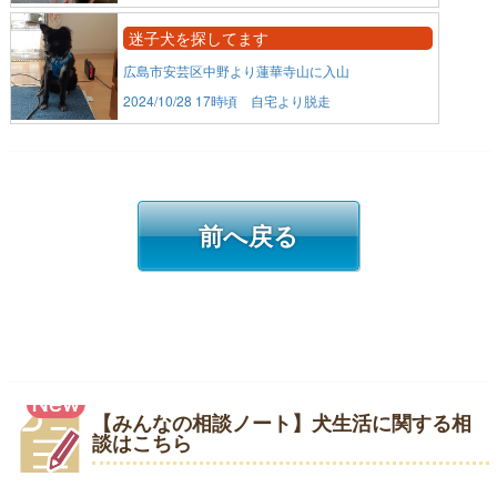
迷子犬を探してます
広島市安芸区中野より蓮華寺山に入山
2024/10/28 17時頃 自宅より脱走
前へ戻る
【みんなの相談ノート】犬生活に関する相
談はこちら