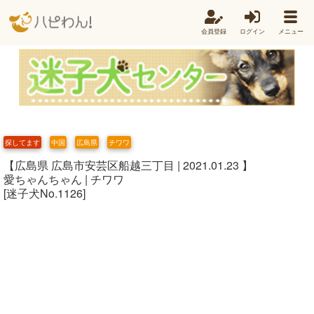
会員登録
ログイン
メニュー
探してます
中国
広島県
チワワ
【広島県 広島市安芸区船越三丁目 | 2021.01.23 】
愛ちゃんちゃん | チワワ
[迷子犬No.1126]