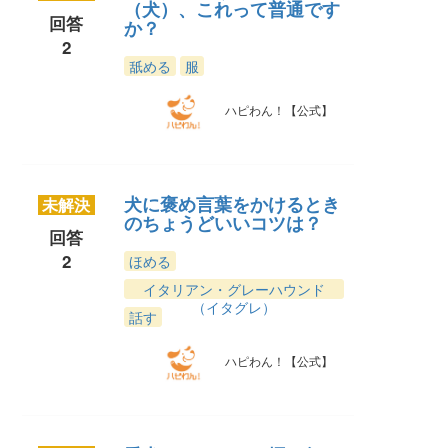
（犬）、これって普通です
回答
か？
2
舐める
服
ハピわん！【公式】
犬に褒め言葉をかけるとき
未解決
のちょうどいいコツは？
回答
2
ほめる
イタリアン・グレーハウンド
（イタグレ）
話す
ハピわん！【公式】