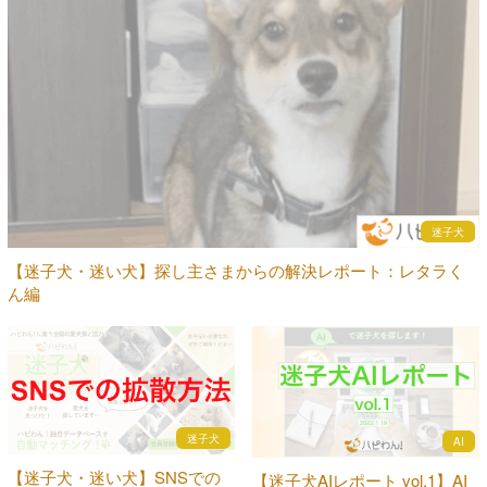
迷子犬
【迷子犬・迷い犬】探し主さまからの解決レポート：レタラく
ん編
迷子犬
AI
【迷子犬・迷い犬】SNSでの
【迷子犬AIレポート vol.1】AI