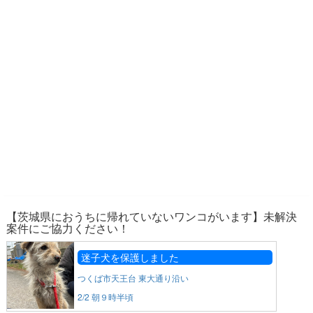
【茨城県におうちに帰れていないワンコがいます】未解決
案件にご協力ください！
迷子犬を保護しました
つくば市天王台 東大通り沿い
2/2 朝９時半頃