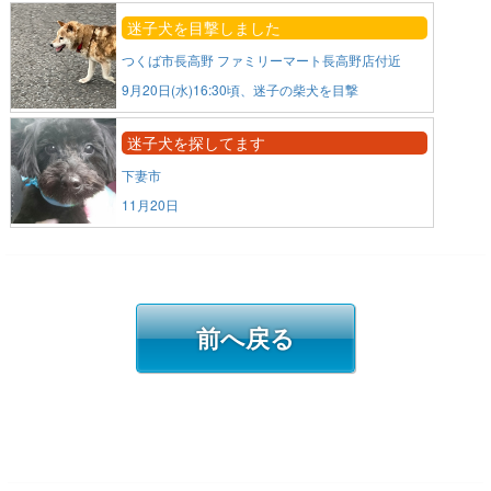
迷子犬を目撃しました
つくば市長高野 ファミリーマート長高野店付近
9月20日(水)16:30頃、迷子の柴犬を目撃
迷子犬を探してます
下妻市
11月20日
前へ戻る