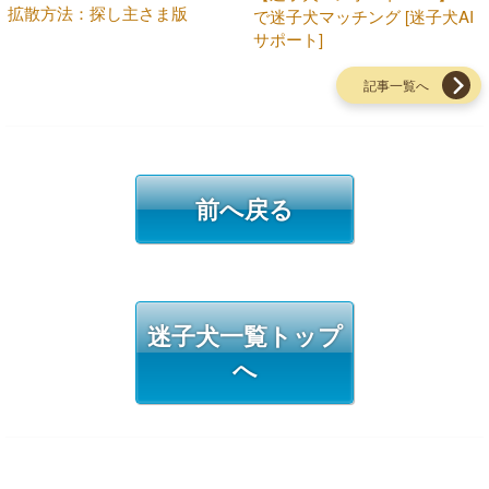
拡散方法：探し主さま版
で迷子犬マッチング [迷子犬AI
サポート]
記事一覧へ
前へ戻る
迷子犬一覧トップ
へ