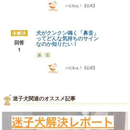
ハピわん！【公式】
犬がクンクン鳴く「鼻音」
未解決
ってどんな気持ちのサイン
回答
なのか知りたい！
1
鼻
音
ハピわん！【公式】
迷子犬関連のオススメ記事