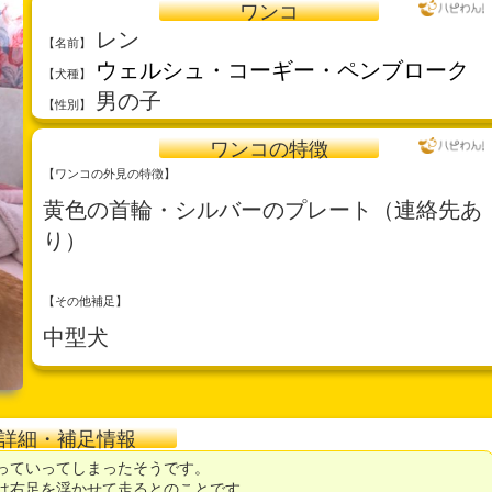
ワンコ
レン
【名前】
ウェルシュ・コーギー・ペンブローク
【犬種】
男の子
【性別】
ワンコの特徴
【ワンコの外見の特徴】
黄色の首輪・シルバーのプレート（連絡先あ
り）
【その他補足】
中型犬
詳細・補足情報
っていってしまったそうです。
は右足を浮かせて走るとのことです。