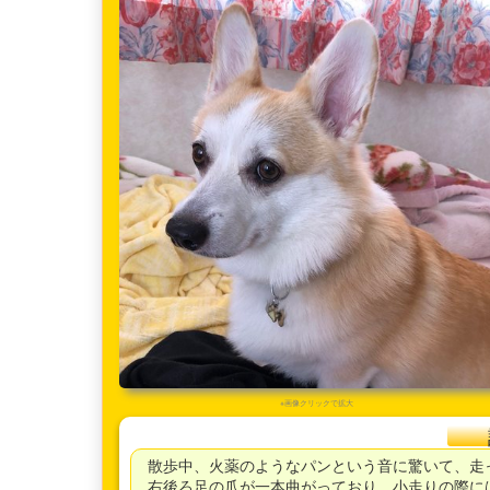
※画像クリックで拡大
散歩中、火薬のようなパンという音に驚いて、走
右後ろ足の爪が一本曲がっており、小走りの際に