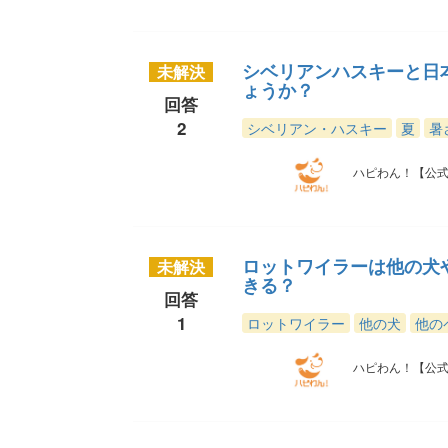
シベリアンハスキーと日
未解決
ょうか？
回答
2
シベリアン・ハスキー
夏
暑
ハピわん！【公
ロットワイラーは他の犬
未解決
きる？
回答
1
ロットワイラー
他の犬
他の
ハピわん！【公