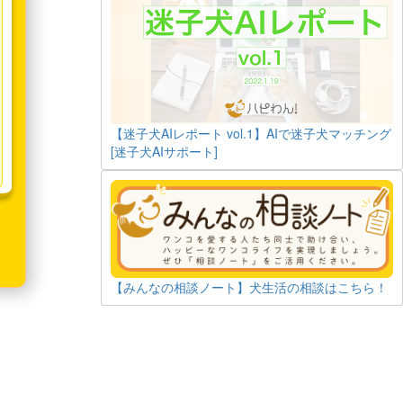
【迷子犬AIレポート vol.1】AIで迷子犬マッチング
[迷子犬AIサポート]
【みんなの相談ノート】犬生活の相談はこちら！