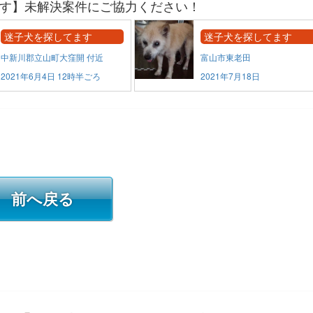
す】未解決案件にご協力ください！
迷子犬を探してます
迷子犬を探してます
中新川郡立山町大窪開 付近
富山市東老田
2021年6月4日 12時半ごろ
2021年7月18日
前へ戻る