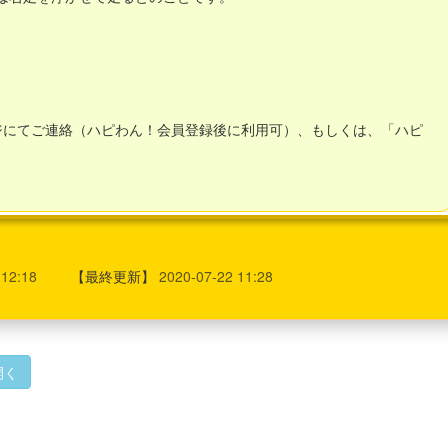
ジにてご連絡（ハピわん！会員登録後に利用可）、もしくは、「ハピ
 12:18
【最終更新】
2020-07-22 11:28
開く