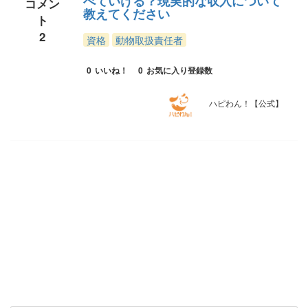
べていける？現実的な収入について
コメン
教えてください
ト
2
資格
動物取扱責任者
0
いいね！
0
お気に入り登録数
ハピわん！【公式】