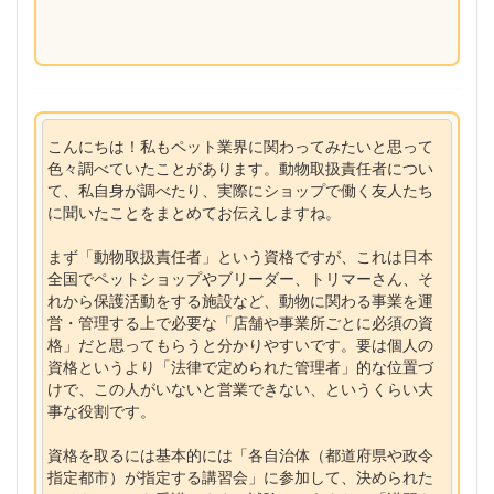
こんにちは！私もペット業界に関わってみたいと思って
色々調べていたことがあります。動物取扱責任者につい
て、私自身が調べたり、実際にショップで働く友人たち
に聞いたことをまとめてお伝えしますね。
まず「動物取扱責任者」という資格ですが、これは日本
全国でペットショップやブリーダー、トリマーさん、そ
れから保護活動をする施設など、動物に関わる事業を運
営・管理する上で必要な「店舗や事業所ごとに必須の資
格」だと思ってもらうと分かりやすいです。要は個人の
資格というより「法律で定められた管理者」的な位置づ
けで、この人がいないと営業できない、というくらい大
事な役割です。
資格を取るには基本的には「各自治体（都道府県や政令
指定都市）が指定する講習会」に参加して、決められた