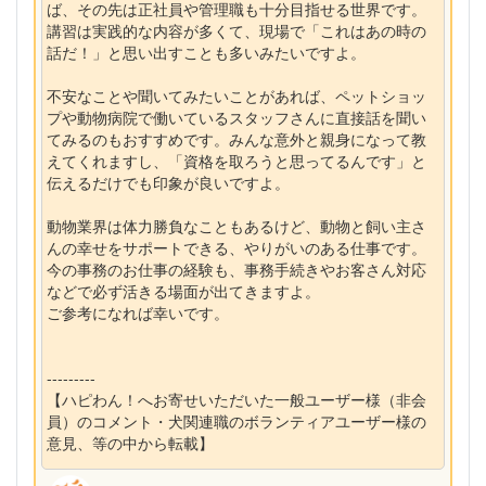
ば、その先は正社員や管理職も十分目指せる世界です。
講習は実践的な内容が多くて、現場で「これはあの時の
話だ！」と思い出すことも多いみたいですよ。
不安なことや聞いてみたいことがあれば、ペットショッ
プや動物病院で働いているスタッフさんに直接話を聞い
てみるのもおすすめです。みんな意外と親身になって教
えてくれますし、「資格を取ろうと思ってるんです」と
伝えるだけでも印象が良いですよ。
動物業界は体力勝負なこともあるけど、動物と飼い主さ
んの幸せをサポートできる、やりがいのある仕事です。
今の事務のお仕事の経験も、事務手続きやお客さん対応
などで必ず活きる場面が出てきますよ。
ご参考になれば幸いです。
---------
【ハピわん！へお寄せいただいた一般ユーザー様（非会
員）のコメント・犬関連職のボランティアユーザー様の
意見、等の中から転載】