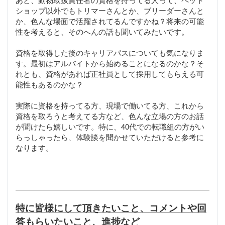
ショップ以外でもトリマーさんとか、ブリーダーさんと
か、色んな場面で活躍されてるんですかね？将来の可能
性を考えると、そのへんの話も聞いてみたいです。
資格を取得した後のキャリアパスについても気になりま
す。最初はアルバイトから始めることになるのかな？そ
れとも、資格があれば正社員として採用してもらえる可
能性もあるのかな？
実際に資格を持ってる方、現場で働いてる方、これから
資格を取ろうと考えてる方など、色んな立場の方のお話
が聞けたら嬉しいです。特に、40代での転職組の方がい
らっしゃったら、体験談を聞かせていただけると参考に
なります。
特に皆様にして頂きたいこと、コメントや回
答もらいたいこと、進捗など