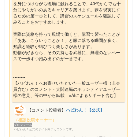
を身につけながら現場に触れることで、40代からでも十
分にやりがいのあるキャリアを築けます。夢を現実にす
るための第一歩として、講習のスケジュールを確認して
みることをおすすめします。
実際に資格を持って現場で働くと、講習で習ったことが
「ああ、こういうことか！」と腑に落ちる瞬間が多く、
知識と経験が結びつく楽しさがあります。
動物が好きなら、その気持ちを武器に、無理のないペー
スで一歩ずつ踏み出すのが一番です。
--------
【ハピわん！へお寄せいただいた一般ユーザー様（非会
員含む）のコメント・犬関連職のボランティアユーザー
様の意見、等の中から転載 ※AIによるサポート含む】
【コメント投稿者】
ハピわん！【公式】
（相談投稿オーナー）
プロフィール
ハピわん！公式のサイト内アカウントです。