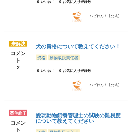
0
いいね！
0
お気に入り登録数
ハピわん！【公式】
未解決
犬の資格について教えてください！
コメン
資格
動物取扱責任者
ト
2
0
いいね！
0
お気に入り登録数
ハピわん！【公式】
案件終了
愛玩動物飼養管理士の試験の難易度
について教えてください
コメン
ト