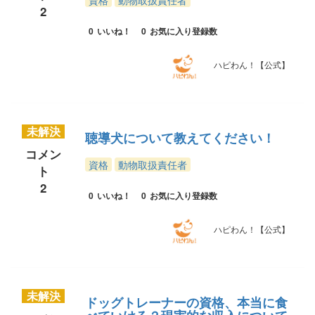
資格
動物取扱責任者
2
0
いいね！
0
お気に入り登録数
ハピわん！【公式】
未解決
聴導犬について教えてください！
コメン
資格
動物取扱責任者
ト
2
0
いいね！
0
お気に入り登録数
ハピわん！【公式】
未解決
ドッグトレーナーの資格、本当に食