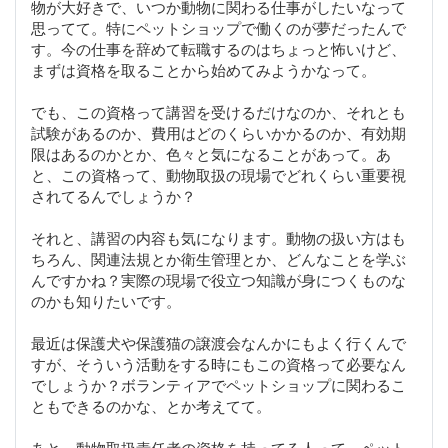
物が大好きで、いつか動物に関わる仕事がしたいなって
思ってて。特にペットショップで働くのが夢だったんで
す。今の仕事を辞めて転職するのはちょっと怖いけど、
まずは資格を取ることから始めてみようかなって。
でも、この資格って講習を受けるだけなのか、それとも
試験があるのか、費用はどのくらいかかるのか、有効期
限はあるのかとか、色々と気になることがあって。あ
と、この資格って、動物取扱の現場でどれくらい重要視
されてるんでしょうか？
それと、講習の内容も気になります。動物の扱い方はも
ちろん、関連法規とか衛生管理とか、どんなことを学ぶ
んですかね？実際の現場で役立つ知識が身につくものな
のかも知りたいです。
最近は保護犬や保護猫の譲渡会なんかにもよく行くんで
すが、そういう活動をする時にもこの資格って必要なん
でしょうか？ボランティアでペットショップに関わるこ
ともできるのかな、とか考えてて。
あと、動物取扱責任者の資格を持ってる人って、ペット