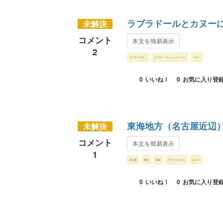
ラブラドールとカヌーに
未解決
コメント
本文を簡易表示
2
アクティビティ
ラブラドール・レトリーバー
カヌー
0
いいね！
0
お気に入り登
東海地方（名古屋近辺
未解決
コメント
本文を簡易表示
1
名古屋
愛知
東海
アクティビティ
カヌー
0
いいね！
0
お気に入り登