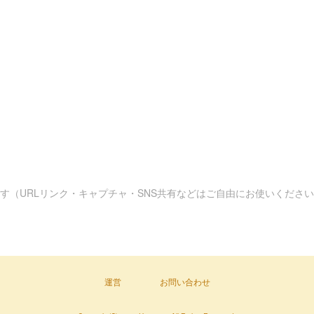
す（URLリンク・キャプチャ・SNS共有などはご自由にお使いくださ
運営
お問い合わせ