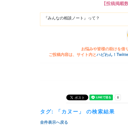
【投稿掲載
『みんなの相談ノート』って？
お悩みや皆様の助けを借
ご投稿内容は、サイト内と
ハピわん！Twit
タグ: 「カヌー」 の検索結果
全件表示へ戻る