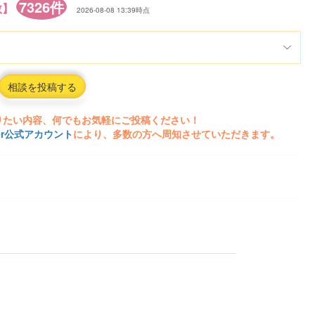
7326件
数】
2026-08-08 13:39時点
相談を投稿する
りたい内容、何でもお気軽にご投稿ください！
ter公式アカウント
により、多数の方へ周知させていただきます。