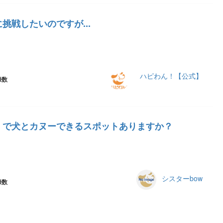
挑戦したいのですが...
ハピわん！【公式】
録数
）で犬とカヌーできるスポットありますか？
シスターbow
録数