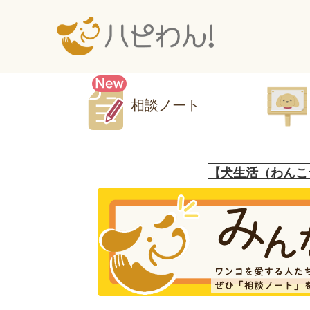
相談ノート
【犬生活（わんこ