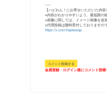
-----
【ハピわん！にお寄せいただいた内容
※内容がわかりやすいよう、最低限の
※画像に関しては、イメージ画像を追
https://x.com/hapiwanjp
コメント投稿する
会員登録・ログイン後にコメント投稿