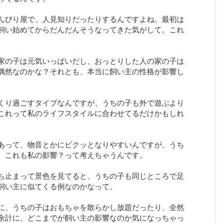
んびり屋で、人見知りだったりするんですよね。最初は
飼い始めてからだんだんそうなってきた気がして。これ
家の子は元気いっぱいだし、おっとりした人の家の子は
偶然なのかな？それとも、本当に飼い主の性格が影響し
くり過ごすタイプなんですが、うちの子も外で遊ぶより
これって私のライフスタイルに合わせてるだけかもしれ
あって、物音とかにビクッとなりやすいんですが、うち
。これも私の影響？って考えちゃうんです。
ち止まって景色を見てると、うちの子も同じところで足
飼い主に似てくる例なのかなって。
に、うちの子はおもちゃを散らかし放題だったり、全然
余計に、どこまでが飼い主の影響なのか気になっちゃっ