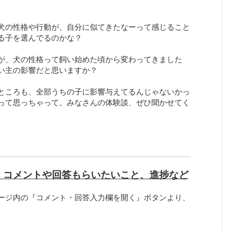
犬の性格や行動が、自分に似てきたなーって感じること
る子を選んでるのかな？
が、犬の性格って飼い始めた頃から変わってきました
い主の影響だと思いますか？
ところも、全部うちの子に影響与えてるんじゃないかっ
って思っちゃって。みなさんの体験談、ぜひ聞かせてく
、コメントや回答もらいたいこと、進捗など
ージ内の『コメント・回答入力欄を開く』ボタンより、