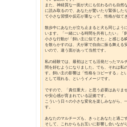
また、神経質な一面が犬にも伝わるのも自然
に読み取るので、あなたが驚いたり緊張した
て小さな習慣や反応が重なって、性格が似て
散歩中にあなたが立ち止まると犬も同じよう
います。「一緒にいる時間を共有したい」「
小さな行動が「飼い主に似てきた」と感じる
を散らかすのは、犬が家で自由に振る舞える
いので、違う面があって当然です。
私の経験では、最初はとても活発だったマル
間を好むようになりました。でも、それは私
す。飼い主の影響は「性格をコピーする」と
として現れる、というイメージです。
ですので、「責任重大」と思う必要はありま
や安心感が育まれている証拠です。
こういう日々の小さな変化を楽しみながら、
す。
あなたのマルチーズも、きっとあなたと過ご
そして、これからもお互いに影響し合いなが