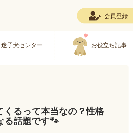
会員登録
迷子犬センター
お役立ち記事
てくるって本当なの？性格
る話題です🐾