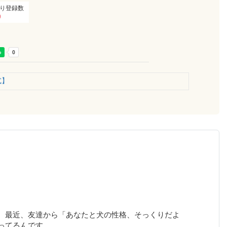
り登録数
0
式】
。最近、友達から「あなたと犬の性格、そっくりだよ
ってるんです。