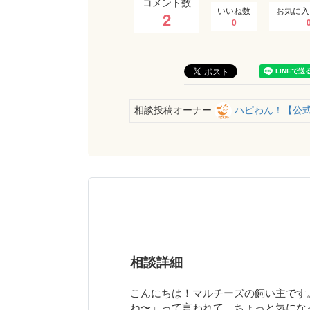
コメント数
いいね数
お気に入
2
0
相談投稿オーナー
ハピわん！【公
相談詳細
こんにちは！マルチーズの飼い主です
ね〜」って言われて、ちょっと気にな