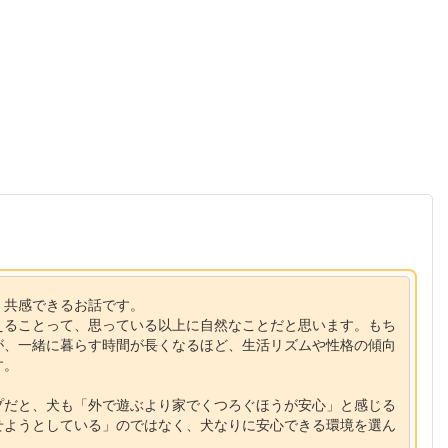
く共感できるお話です。
えることって、思っている以上に自然なことだと思います。もち
が、一緒に暮らす時間が長くなるほど、生活リズムや性格の傾向
す。
プだと、犬も「外で遊ぶより家でくつろぐほうが安心」と感じる
せようとしている」のではなく、犬なりに安心できる環境を選ん