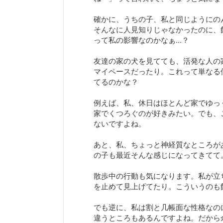
確かに、うちの子、私と同じようにの
そんなに人見知りじゃなかったのに、
って私の影響なのかなぁ...？
友達の家の犬を見てても、活発な人の
マイペースだったり。これって単なる
てるのかな？
例えば、私、休日はほとんど家でゆっ
家でくつろぐのが好きみたい。でも、
ないですよね。
あと、私、ちょっと神経質なところが
の子も最近そんな感じになってきてて
散歩中の行動も気になります。私が立
を止めて見上げてたり。こういうのも
でも逆に、私は割と几帳面な性格なの
違うところもあるんですよね。だから