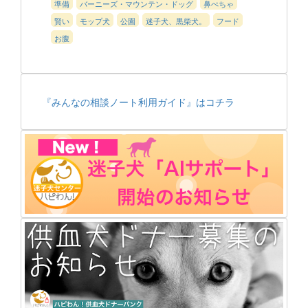
準備
バーニーズ・マウンテン・ドッグ
鼻ぺちゃ
賢い
モップ犬
公園
迷子犬、黒柴犬。
フード
お腹
『みんなの相談ノート利用ガイド』はコチラ