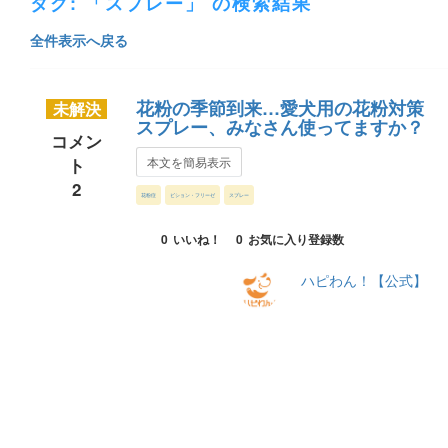
タグ: 「スプレー」 の検索結果
全件表示へ戻る
花粉の季節到来…愛犬用の花粉対策
未解決
スプレー、みなさん使ってますか？
コメン
ト
本文を簡易表示
2
花粉症
ビション・フリーゼ
スプレー
0
いいね！
0
お気に入り登録数
ハピわん！【公式】