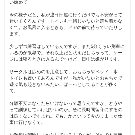
い始めて。
今の様子だと、私が違う部屋に行くだけでも不安がって
付いてくるんです。トイレも一緒じゃないと落ち着かな
くて。お風呂に入るときも、ドアの前で待っていたりし
ます。
少しずつ練習はしているんですが、まだ5分くらい別室に
いるのが限界で。それ以上だと吠えだしちゃって。ケー
ジには寝るときは入るんですけど、日中は嫌がります。
サークルは広めのを用意して、おもちゃやベッド、水、
トイレも置いてあるんですが、私がいないとおもちゃで
遊ぶ気も起きないみたい。ぼーっとしてることが多く
て。
分離不安になったらいけないって思うんですが、どうや
って訓練していけばいいのか。急に長時間留守にするの
は良くないですよね。でも、かといって今のままじゃ仕
事に行けなくて。
お散歩は朝晩しっかりしているんですが、それでも留守