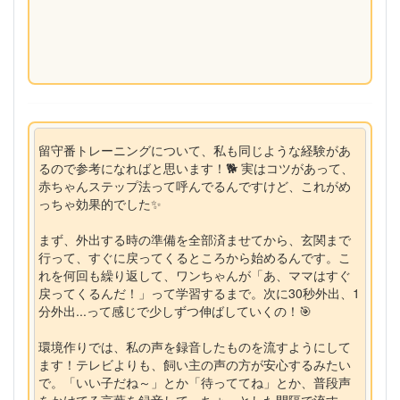
留守番トレーニングについて、私も同じような経験があ
るので参考になればと思います！🐕 実はコツがあって、
赤ちゃんステップ法って呼んでるんですけど、これがめ
っちゃ効果的でした✨
まず、外出する時の準備を全部済ませてから、玄関まで
行って、すぐに戻ってくるところから始めるんです。こ
れを何回も繰り返して、ワンちゃんが「あ、ママはすぐ
戻ってくるんだ！」って学習するまで。次に30秒外出、1
分外出...って感じで少しずつ伸ばしていくの！🎯
環境作りでは、私の声を録音したものを流すようにして
ます！テレビよりも、飼い主の声の方が安心するみたい
で。「いい子だね～」とか「待っててね」とか、普段声
をかけてる言葉を録音して、ちょっとした間隔で流す