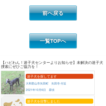
前へ戻る
一覧TOPへ
【ハピわん！迷子犬センターよりお知らせ】未解決の迷子犬
捜索にぜひご協力を！
迷子犬を探してます
大和郡山市矢田町 矢田寺 付近
2021年10月6日 昼頃
迷子犬を目撃しました