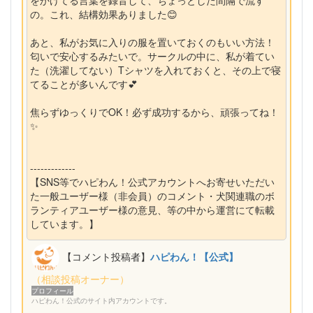
の。これ、結構効果ありました😊
あと、私がお気に入りの服を置いておくのもいい方法！
匂いで安心するみたいで。サークルの中に、私が着てい
た（洗濯してない）Tシャツを入れておくと、その上で寝
てることが多いんです💕
焦らずゆっくりでOK！必ず成功するから、頑張ってね！
✨
-------------
【SNS等でハピわん！公式アカウントへお寄せいただい
た一般ユーザー様（非会員）のコメント・犬関連職のボ
ランティアユーザー様の意見、等の中から運営にて転載
しています。】
【コメント投稿者】
ハピわん！【公式】
（相談投稿オーナー）
プロフィール
ハピわん！公式のサイト内アカウントです。