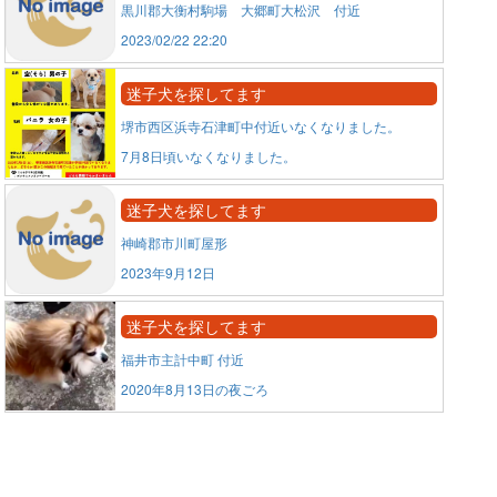
黒川郡大衡村駒場 大郷町大松沢 付近
2023/02/22 22:20
迷子犬を探してます
堺市西区浜寺石津町中付近いなくなりました。
7月8日頃いなくなりました。
迷子犬を探してます
神崎郡市川町屋形
2023年9月12日
迷子犬を探してます
福井市主計中町 付近
2020年8月13日の夜ごろ