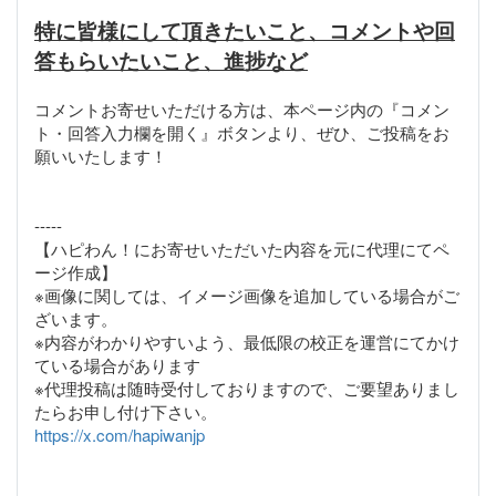
特に皆様にして頂きたいこと、コメントや回
答もらいたいこと、進捗など
コメントお寄せいただける方は、本ページ内の『コメン
ト・回答入力欄を開く』ボタンより、ぜひ、ご投稿をお
願いいたします！
-----
【ハピわん！にお寄せいただいた内容を元に代理にてペ
ージ作成】
※画像に関しては、イメージ画像を追加している場合がご
ざいます。
※内容がわかりやすいよう、最低限の校正を運営にてかけ
ている場合があります
※代理投稿は随時受付しておりますので、ご要望ありまし
https://x.com/hapiwanjp