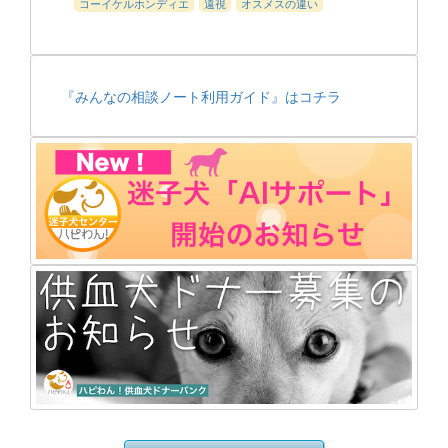
コーイケルホンディエ
遠視
オスメスの違い
『みんなの相談ノート利用ガイド』はコチラ