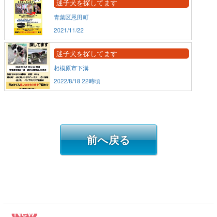
迷子犬を探してます
青葉区恩田町
2021/11/22
迷子犬を探してます
相模原市下溝
2022/8/18 22時頃
前へ戻る