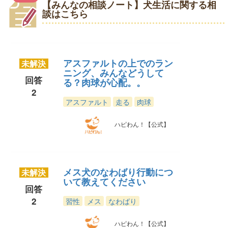
【みんなの相談ノート】犬生活に関する相
談はこちら
アスファルトの上でのラン
未解決
ニング、みんなどうして
回答
る？肉球が心配。。
2
アスファルト
走る
肉球
ハピわん！【公式】
メス犬のなわばり行動につ
未解決
いて教えてください
回答
2
習性
メス
なわばり
ハピわん！【公式】