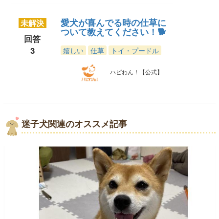
愛犬が喜んでる時の仕草に
未解決
ついて教えてください！🐕
回答
3
嬉しい
仕草
トイ・プードル
ハピわん！【公式】
迷子犬関連のオススメ記事