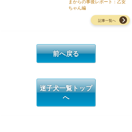
まからの事後レポート：乙女
ちゃん編
記事一覧へ
前へ戻る
迷子犬一覧トップ
へ