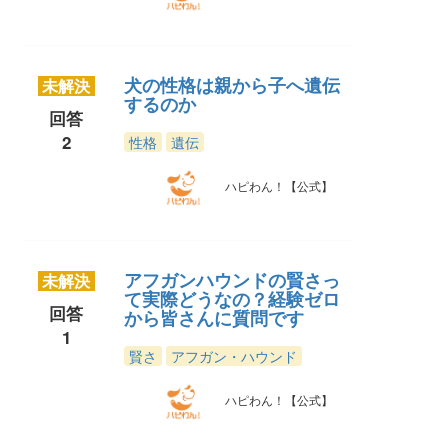
犬の性格は親から子へ遺伝
未解決
するのか
回答
2
性格
遺伝
ハピわん！【公式】
アフガンハウンドの賢さっ
未解決
て実際どうなの？経験ゼロ
回答
から皆さんに質問です
1
賢さ
アフガン・ハウンド
ハピわん！【公式】