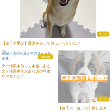
迷子犬
【迷子犬手記】愛犬を失ってお伝えしたいこと
帰巣本能
犬の帰巣本能って本当にある
の？帰巣本能がある犬の特徴
や注意点など。
迷子犬
【迷子犬・迷い犬】探し主さ