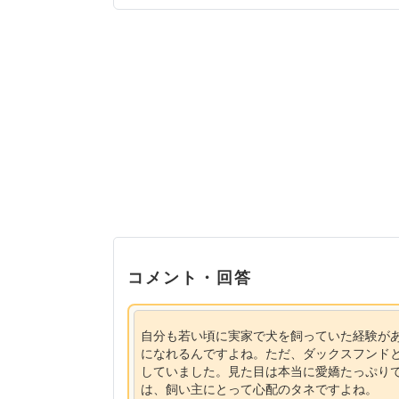
コメント・回答
自分も若い頃に実家で犬を飼っていた経験が
になれるんですよね。ただ、ダックスフンド
していました。見た目は本当に愛嬌たっぷり
は、飼い主にとって心配のタネですよね。