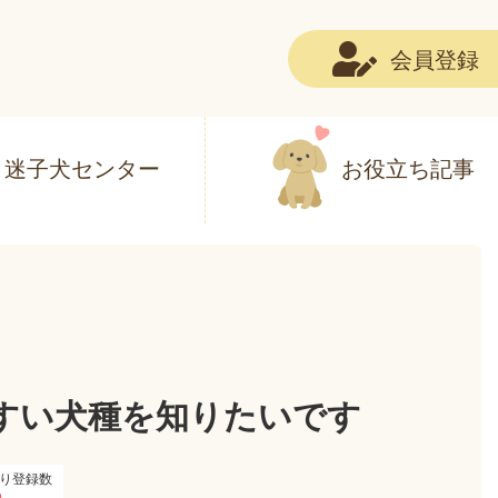
会員登録
迷子犬センター
お役立ち記事
すい犬種を知りたいです
り登録数
0