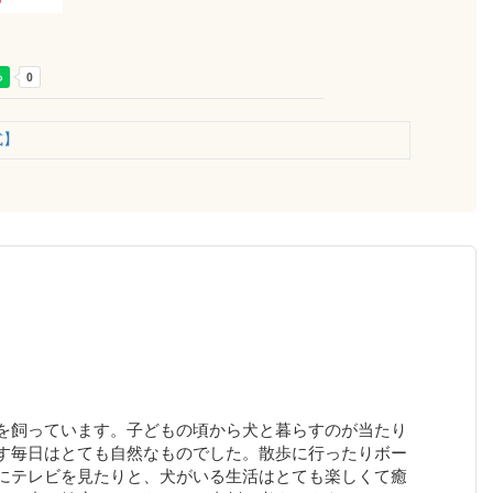
式】
を飼っています。子どもの頃から犬と暮らすのが当たり
す毎日はとても自然なものでした。散歩に行ったりボー
にテレビを見たりと、犬がいる生活はとても楽しくて癒