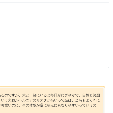
あるのですが、犬と一緒にいると毎日がにぎやかで、自然と笑顔
という犬種がヘルニアのリスクが高いって話は、当時もよく耳に
で可愛いのに、その体型が逆に弱点にもなりやすいっていうの