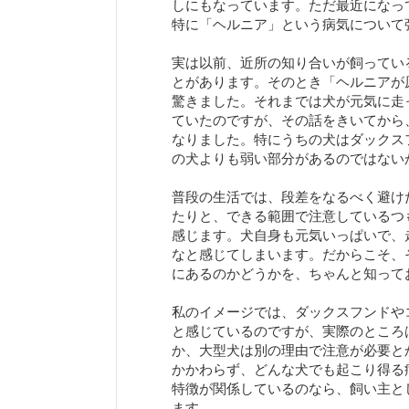
しにもなっています。ただ最近になっ
特に「ヘルニア」という病気について
実は以前、近所の知り合いが飼ってい
とがあります。そのとき「ヘルニアが
驚きました。それまでは犬が元気に走
ていたのですが、その話をきいてから
なりました。特にうちの犬はダックス
の犬よりも弱い部分があるのではない
普段の生活では、段差をなるべく避け
たりと、できる範囲で注意しているつ
感じます。犬自身も元気いっぱいで、
なと感じてしまいます。だからこそ、
にあるのかどうかを、ちゃんと知って
私のイメージでは、ダックスフンドや
と感じているのですが、実際のところ
か、大型犬は別の理由で注意が必要と
かかわらず、どんな犬でも起こり得る
特徴が関係しているのなら、飼い主と
ます。