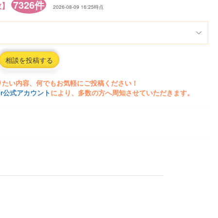
7326件
数】
2026-08-09 16:25時点
相談を投稿する
りたい内容、何でもお気軽にご投稿ください！
ter公式アカウント
により、多数の方へ周知させていただきます。