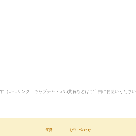
す（URLリンク・キャプチャ・SNS共有などはご自由にお使いくださ
運営
お問い合わせ