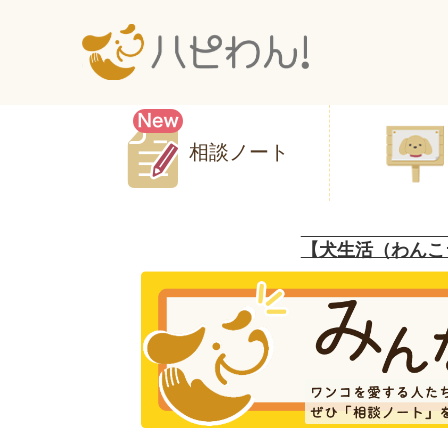
相談ノート
【犬生活（わんこ