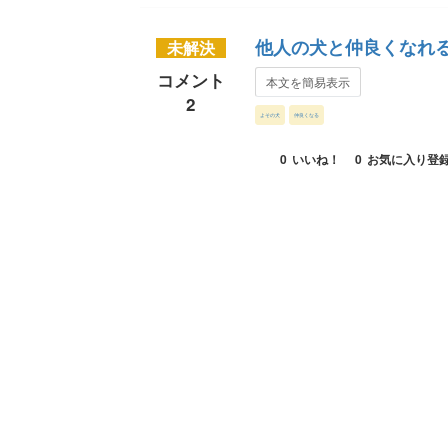
他人の犬と仲良くなれ
未解決
コメント
本文を簡易表示
2
よその犬
仲良くなる
0
いいね！
0
お気に入り登