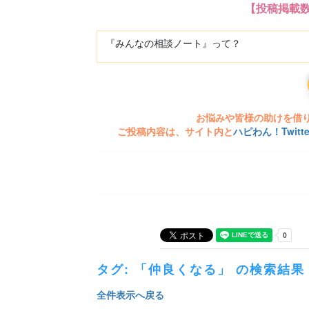
【投稿掲載
『みんなの相談ノート』って？
お悩みや皆様の助けを借
ご投稿内容は、サイト内と
ハピわん！Twit
タグ: 「仲良くなる」 の検索結果
全件表示へ戻る